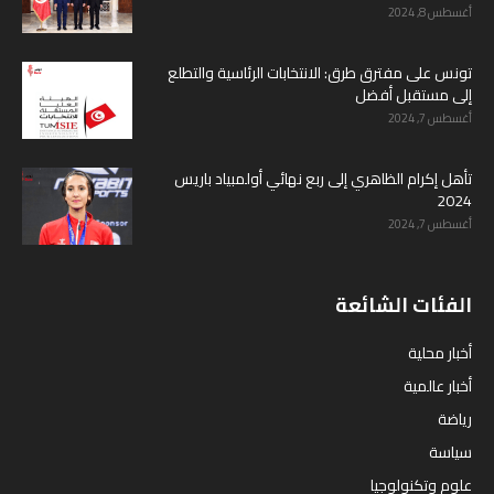
أغسطس 8, 2024
تونس على مفترق طرق: الانتخابات الرئاسية والتطلع
إلى مستقبل أفضل
أغسطس 7, 2024
تأهل إكرام الظاهري إلى ربع نهائي أولمبياد باريس
2024
أغسطس 7, 2024
الفئات الشائعة
أخبار محلية
أخبار عالمية
رياضة
سياسة
علوم وتكنولوجيا