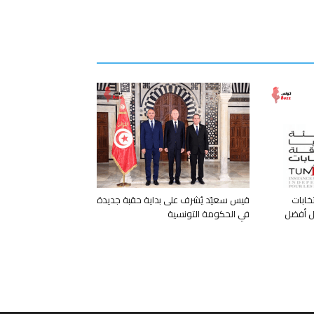
خابات
قيس سعيّد يُشرف على بداية حقبة جديدة
بل أفضل
في الحكومة التونسية