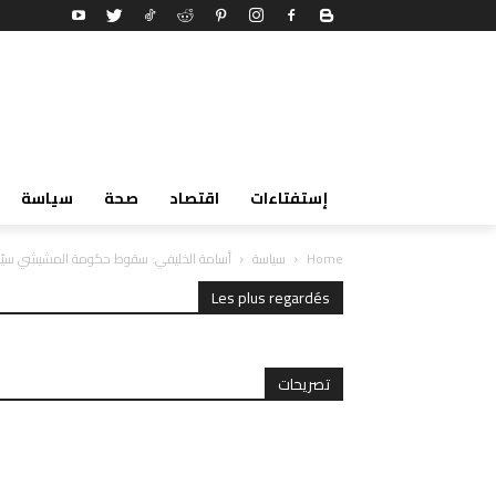
إستفتاءات
اقتصاد
صحة
سياسة
Home
سياسة
أسامة الخليفي: سقوط حكومة المشيشي سيُ
Les plus regardés
تصريحات