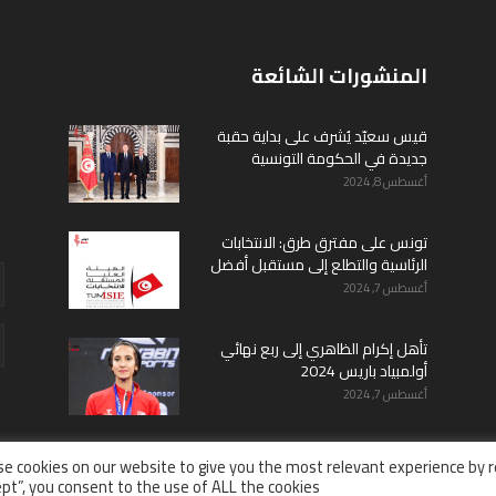
المنشورات الشائعة
قيس سعيّد يُشرف على بداية حقبة
جديدة في الحكومة التونسية
أغسطس 8, 2024
تونس على مفترق طرق: الانتخابات
الرئاسية والتطلع إلى مستقبل أفضل
أغسطس 7, 2024
تأهل إكرام الظاهري إلى ربع نهائي
أولمبياد باريس 2024
أغسطس 7, 2024
e cookies on our website to give you the most relevant experience by r
pt”, you consent to the use of ALL the cookies.