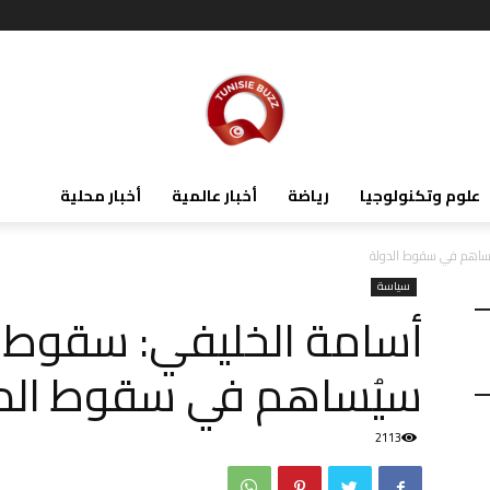
علوم وتكنولوجيا
رياضة
أخبار عالمية
أخبار محلية
ساهم في سقوط الدولة
سياسة
أسامة الخليفي: سقوط
سيُساهم في سقوط الد
2113