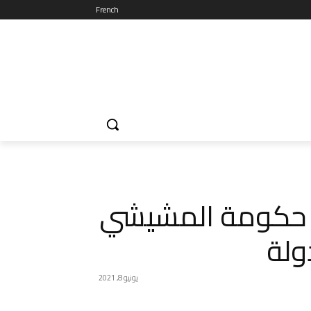
French
 حكومة المشيشي
ولة
يونيو 8, 2021