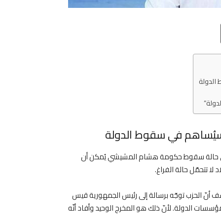
Email
T
الدولة
دولة”
يُساهم في سقوط الدولة
في حالة سقوط حكومة هشام المشيشي يُمكن أن
لا تتحمّل حالة الفراغ.
 أنّ الحزب توجّه برسالة إلى رئيس الجمهورية قيس
سسات الدولة. لأنّ ذلك هو المخرج الوحيد وأفاد أنّه