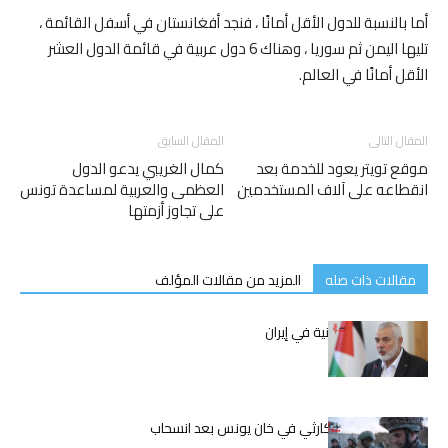
أما بالنسبة للدول الأقل أمانًا ، فنجد أفغانستان في أسفل القائمة ،
تليها اليمن ثم سوريا ، وهناك 6 دول عربية في قائمة الدول العشر
الأقل أمانًا في العالم.
المقال التالى
المقال السابق
موقع تويتر يعود للخدمة بعد
كمال الغريبي يدعو الدول
انقطاعه على آلاف المستخدمين
العظمى والعربية لمساعدة تونس
على تجاوز أزمتها
مقالات ذات صله
المزيد من مقالات المؤلف
اغتيال إسماعيل هنية في إيران
الوضع الإنساني الكارثي في خان يونس بعد انسحاب