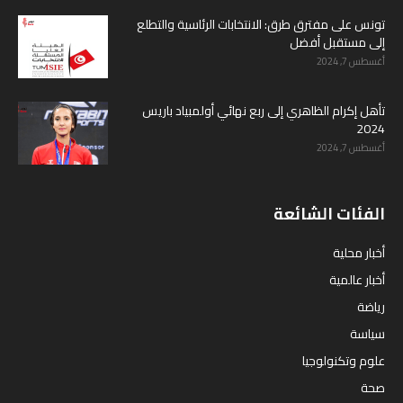
تونس على مفترق طرق: الانتخابات الرئاسية والتطلع
إلى مستقبل أفضل
أغسطس 7, 2024
تأهل إكرام الظاهري إلى ربع نهائي أولمبياد باريس
2024
أغسطس 7, 2024
الفئات الشائعة
أخبار محلية
أخبار عالمية
رياضة
سياسة
علوم وتكنولوجيا
صحة