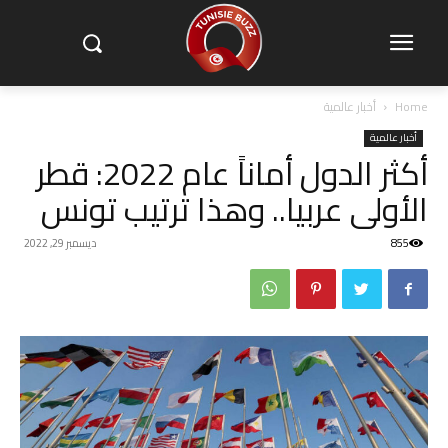
Home
أخبار عالمية
أخبار عالمية
أكثر الدول أماناً عام 2022: قطر
الأولى عربيا.. وهذا ترتيب تونس
855
ديسمبر 29, 2022