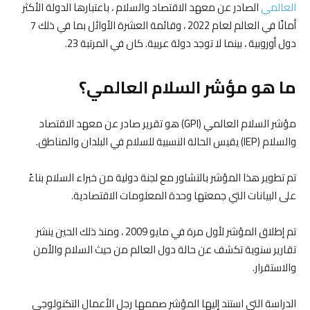
العالمي
الصادر عن معهد الاقتصاد والسلام ، باعتبارها الدولة الأكثر
أمانًا في العالم لعام 2022 ، وقائمة العشرة الأوائل بما في ذلك 7
دول أوروبية ، بينما لا توجد دولة عربية. كان في المرتبة 23.
ما هو مؤشر السلام العالمي؟
مؤشر السلام العالمي (GPI) هو تقرير صادر عن معهد الاقتصاد
والسلام (IEP) يقيس الحالة النسبية للسلام في البلدان والمناطق.
تم تطوير هذا المؤشر بالتشاور مع لجنة دولية من خبراء السلام بناءً
على البيانات التي جمعتها وحدة المعلومات الاقتصادية.
تم إطلاق المؤشر لأول مرة في مايو 2009 ، ومنذ ذلك الحين ينشر
تقارير سنوية تكشف عن حالة دول العالم من حيث السلام والأمن
والاستقرار.
الدراسة التي استند إليها المؤشر صممها رجل الأعمال التكنولوجي