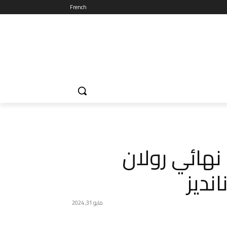
French
نهائي رولان
نديز
مايو 31, 2024