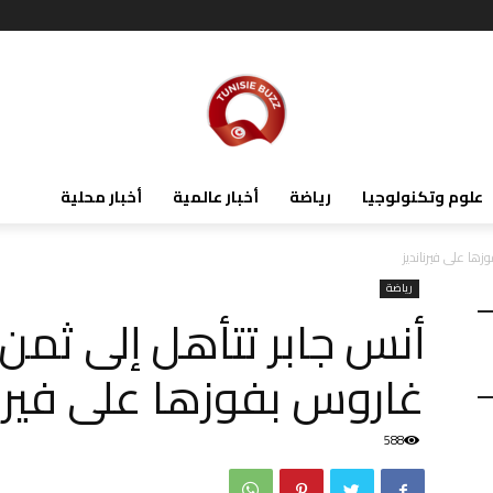
علوم وتكنولوجيا
رياضة
أخبار عالمية
أخبار محلية
ها على فيرنانديز
رياضة
أنس جابر تتأهل إلى ثمن 
غاروس بفوزها على فيرنا
588