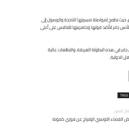
ابر، حيث تطمح لمواصلة مسيرتها الناجحة والوصول إلى
لأنس جابر لتأكيد قوتها وجاهزيتها للتنافس على أعلى
جابر في هذه البطولة العريقة، والتطلعات عالية
فل الدولية.
Email
T
TAGS
قال السابق
ض القضاء التونسي الإفراج عن فوزي كمونة