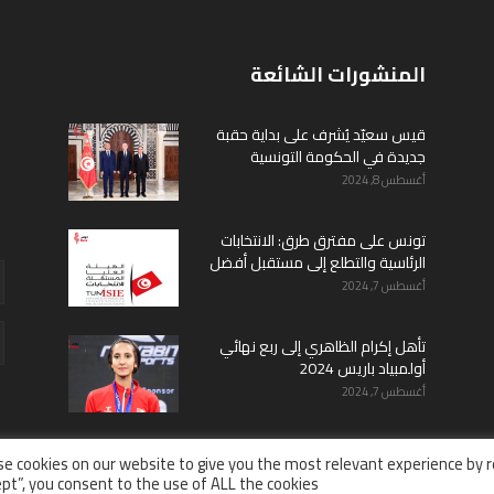
المنشورات الشائعة
قيس سعيّد يُشرف على بداية حقبة
جديدة في الحكومة التونسية
أغسطس 8, 2024
تونس على مفترق طرق: الانتخابات
الرئاسية والتطلع إلى مستقبل أفضل
أغسطس 7, 2024
تأهل إكرام الظاهري إلى ربع نهائي
أولمبياد باريس 2024
أغسطس 7, 2024
e cookies on our website to give you the most relevant experience by r
pt”, you consent to the use of ALL the cookies.