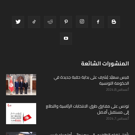
المنشورات الشائعة
قيس سعيّد يُشرف على بداية حقبة جديدة في
الحكومة التونسية
أغسطس 8, 2024
تونس على مفترق طرق: الانتخابات الرئاسية والتطلع
إلى مستقبل أفضل
أغسطس 7, 2024
تأهل إكرام الظاهري إلى ربع نهائي أولمبياد باريس