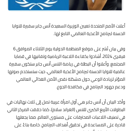
أعلنت الأمم المتحدة تعيين الوزيرة السعيدة أنس جابر سفيرة للنوايا
الحسنة لبرنامج الأغذية العالمي التابع لها.
وفي بيان نُشر على موقع المنظمة الدولية يوم الثلاثاء الموافق 6
فيفري 2024، أشادوا بكفاءة اللاعبة الرياضية وتفانيها في قضايا
المجتمع، وأعلنوا أن البطلة في رياضة التنس أنس جابر ستكون سفيرة
عالمية للنوايا الحسنة لبرنامج الأغذية العالمي، حيث ستستخدم صوتها
المؤثر لزيادة الوعي حول مشكلة نقص الأمن الغذائي العالمي
ودعم جهود البرنامج في مكافحة الجوع.
وأكد البيان أن أنس جابر هي أول امرأة عربية تصل إلى ثلاث نهائيات في
البطولات الأربع الكبرى للتنس (الغراند سلام)، كما حققت المركز الثاني
في تصنيف اللاعبات المحترفات على مستوى العالم، مما يجعلها
قادرة على المساعدة في تحقيق أهداف البرنامج، خاصة بناءً على