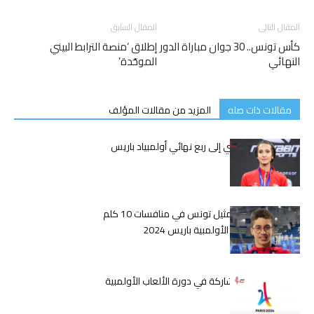
المقال التالى
المقال السابق
كأس تونس.. 30 جوان مباراة الدور
إطلاق ‘منصة الترابط البيني
النهائي
الموحّدة’
مقالات ذات صله
المزيد من مقالات المؤلف
تأهل إكرام الظاهري إلى ربع نهائي أولمبياد باريس
2024
الجوادي يستعد لتمثيل تونس في منافسات 10 كلم
سباحة في الألعاب الأولمبية باريس 2024
تونس تستعد للمشاركة في دورة الألعاب الأولمبية
باريس 2024