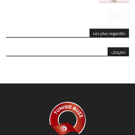
Les plus regardés
تصريحات