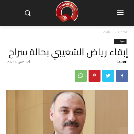
Home
سياسة
سياسة
إبقاء رياض الشعيبي بحالة سراح
642
أغسطس 9, 2023