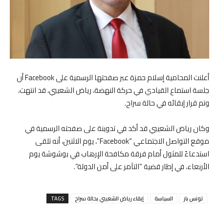
أعلنت المحامية إسلام حمزة عبر صفحتها الرسمية على Facebook أن
جلسة استماع القيادي في حركة النهضة، رياض الشعيبي، قد انتهت،
وتم قرار إبقائه في حالة سراح.
وكان رياض الشعيبي قد أكد في تدوينة على صفحته الرسمية في
موقع التواصل الاجتماعي “Facebook”، يوم الاثنين، أنه تلقى
استدعاءً للمثول أمام فرقة مكافحة الإرهاب في بوشوشة يوم
الأربعاء، في إطار قضية “التآمر على أمن الدولة”.
تونس باز
السياسة
إبقاء رياض الشعيبي بحالة سراح
TAGS