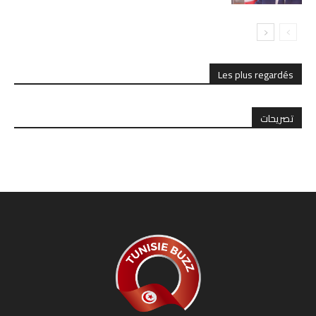
Les plus regardés
تصريحات