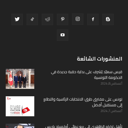
المنشورات الشائعة
قيس سعيّد يُشرف على بداية حقبة جديدة في
الحكومة التونسية
أغسطس 8, 2024
تونس على مفترق طرق: الانتخابات الرئاسية والتطلع
إلى مستقبل أفضل
أغسطس 7, 2024
تأهل إكرام الظاهري إلى ربع نهائي أولمبياد باريس