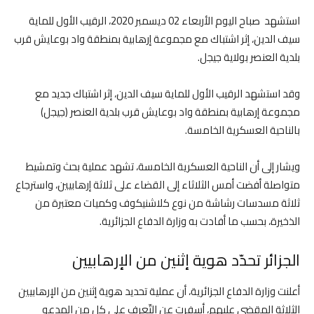
استشهد صباح اليوم الأربعاء 02 ديسمبر 2020، الرقيب الأول للماية
سيف الدين، إثر اشتباك مع مجموعة إرهابية بمنطقة واد بوعايش قرب
بلدية العنصر بولاية جيجل.
وقد استشهد الرقيب الأول للماية سيف الدين، إثر اشتباك جديد مع
مجموعة إرهابية بمنطقة واد بوعايش قرب بلدية العنصر (جيجل)
بالناحية العسكرية الخامسة.
ويشار إلى أن الناحية العسكرية الخامسة، تشهد عملية بحث وتمشيط
متواصلة أفضت أمس الثلاثاء إلى القضاء على ثلاثة إرهابيين، واسترجاع
ثلاثة مسدسات رشاشة من نوع كلاشنيكوف وكميات معتبرة من
الذخيرة، بحسب ما أفادت به وزارة الدفاع الجزائرية.
الجزائر تحدّد هوية إثنين من الإرهابيين
أعلنت وزارة الدفاع الجزائرية، أن عملية تحديد هوية إثنين من الإرهابيين
الثلاثة المقضي عليهم، أسفرت عن التّعرف على كل من المدعو