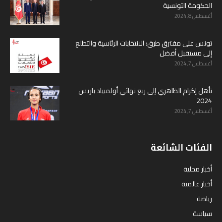
الحكومة التونسية
أغسطس 8, 2024
تونس على مفترق طرق: الانتخابات الرئاسية والتطلع
إلى مستقبل أفضل
أغسطس 7, 2024
تأهل إكرام الظاهري إلى ربع نهائي أولمبياد باريس
2024
أغسطس 7, 2024
الفئات الشائعة
أخبار محلية
أخبار عالمية
رياضة
سياسة