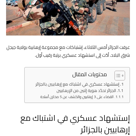
عرفت الجزائر أمس الثلاثاء، إشتباكات مع مجموعة إرهابية بولاية جيجل
شرق البلاد، أدّت إلى استشهاد عسكري برتبة رقيب أول.
محتويات المقال
إستشهاد عسكري في اشتباك مع إرهابيين بالجزائر
الجزائر تحدّد هوية إثنين من الإرهابيين
القضاء على 3 إرهابيين والكشف عن 5 مخازن أسلحة
إستشهاد عسكري في اشتباك مع
إرهابيين بالجزائر