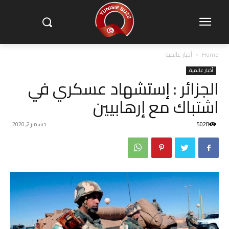
Home
أخبار عالمية
أخبار عالمية
الجزائر : إستشهاد عسكري في
اشتباك مع إرهابيين
5028
ديسمبر 2, 2020