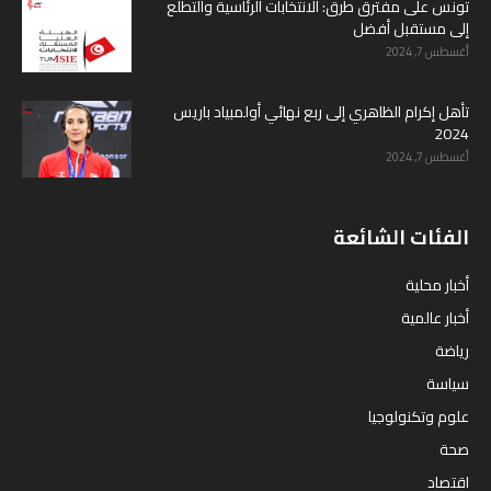
تونس على مفترق طرق: الانتخابات الرئاسية والتطلع
إلى مستقبل أفضل
أغسطس 7, 2024
تأهل إكرام الظاهري إلى ربع نهائي أولمبياد باريس
2024
أغسطس 7, 2024
الفئات الشائعة
أخبار محلية
أخبار عالمية
رياضة
سياسة
علوم وتكنولوجيا
صحة
اقتصاد