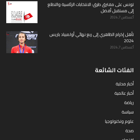
تونس على مفترق طرق: الانتخابات الرئاسية والتطلع
إلى مستقبل أفضل
أغسطس 7, 2024
تأهل إكرام الظاهري إلى ربع نهائي أولمبياد باريس
2024
أغسطس 7, 2024
الفئات الشائعة
أخبار محلية
أخبار عالمية
رياضة
سياسة
علوم وتكنولوجيا
صحة