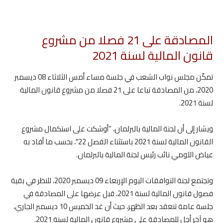
المصادقة على 21 فصلا من مشروع
قانون المالية لسنة 2021
تمكّن مجلس نواب الشعب في جلسة مساء أمس الثلاثاء 08 ديسمبر
2020، من المصادقة تباعا على 21 فصلا من مشروع قانون المالية
لسنة 2021.
ويشار إلى أن لجنة المالية بالبرلمان، “أوشكت على استكمال مشروع
القانون المالية لسنة 2021 باستثناء الفصل 22″، بحسب ما أفاد به
عياض اللومي نائب رئيس لجنة المالية بالبرلمان.
وتجتمع لجنة التوافقات اليوم الإربعاء 09 ديسمبر 2020، للنظر في بقية
فصول قانون المالية لسنة 2021، قبل عرضها على المصادقة في
جلسة عامة تنعقد بعد الظهر، حيث أن غد الخميس 10 ديسمبر الجاري،
هو آخر أجل للمصادقة على مشروع قانون المالية لسنة 2021.