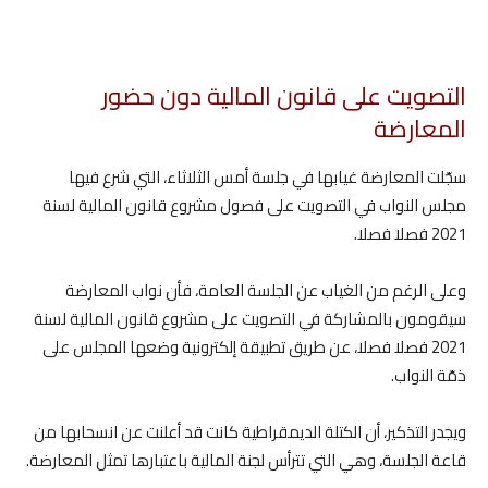
التصويت على قانون المالية دون حضور
المعارضة
سجّلت المعارضة غيابها في جلسة أمس الثلاثاء، التي شرع فيها
مجلس النواب في التصويت على فصول مشروع قانون المالية لسنة
2021 فصلا فصلا.
وعلى الرغم من الغياب عن الجلسة العامة، فأن نواب المعارضة
سيقومون بالمشاركة في التصويت على مشروع قانون المالية لسنة
2021 فصلا فصلا، عن طريق تطبيقة إلكترونية وضعها المجلس على
ذمّة النواب.
ويجدر التذكير، أن الكتلة الديمقراطية كانت قد أعلنت عن انسحابها من
قاعة الجلسة، وهي التي تترأس لجنة المالية باعتبارها تمثل المعارضة.