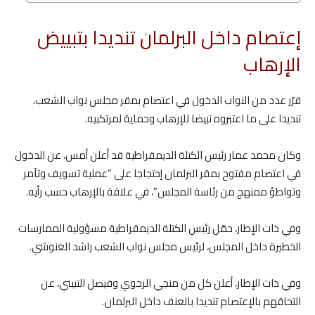
إعتصام داخل البرلمان تنديدا بتبييض
الإرهاب
قرّر عدد من النواب الدخول في اعتصام بمقر مجلس نواب الشعب،
تنديدا على ما اعتبروه تبيضا للإرهاب وحماية لمرتكبيه.
وكان محمد عمار رئيس الكتلة الديمقراطية قد أعلن أمس، عن الدخول
في اعتصام مفتوح بمقر البرلمان إحتجاجا على ”عملية تسويف وتآمر
وتواطؤ ممنهج من رئاسة المجلس”، في علاقة بالإرهاب حسب رأيه.
وفي ذات الإطار، حمّل رئيس الكتلة الديمقراطية مسؤولية الممارسات
الخطيرة داخل المجلس، لرئيس مجلس نواب الشعب راشد الغنوشي.
وفي ذات الإطار، أعلن كل من منجي الرحوي وفيصل التبيني، عن
التحاقهم بالإعتصام تنديدا بالعنف داخل البرلمان.