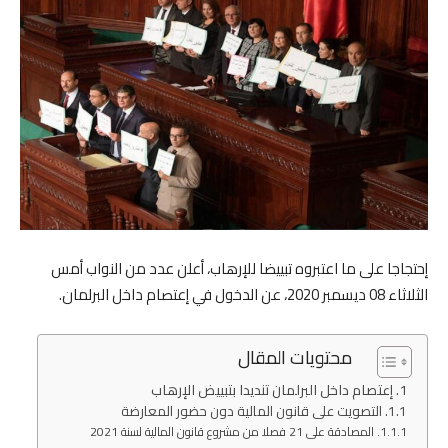
إحتجاجا على ما اعتبروه تبييضا للإرهاب، أعلن عدد من النواب أمس
الثلاثاء 08 ديسمبر 2020، عن الدخول في إعتصام داخل البرلمان.
محتويات المقال
إعتصام داخل البرلمان تنديدا بتبييض الإرهاب
التصويت على قانون المالية دون حضور المعارضة
المصادقة على 21 فصلا من مشروع قانون المالية لسنة 2021