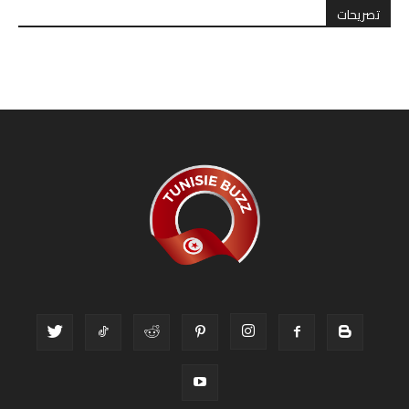
تصريحات