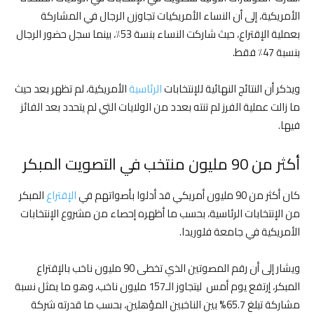
الأمريكية، إلى أن النساء الأمريكيات تجاوزن الرجال في المشاركة
بعملية الإقتراع، حيث شاركت النساء بنسة 53٪، بينما سجل حضور الرجال
بنسبة 47٪ فقط.
ويذكر أن النتائج النهائية للإنتخابات
الرئاسية
الأمريكية، لم تظهر بعد حيث
ما زالت عملية الفرز لم تنته بعدد من الولايات التي لم يتحدد بعد الفائز
فيها.
أكثر من 90 مليون منتخب في التصويت المبكر
كان أكثر من 90 مليون أمريكي قد أدلوا بأصواتهم في
الإقتراع
المبكر
من الإنتخابات الرئاسية، بحسب ما أظهره إحصاء من مشروع الإنتخابات
الأمريكية في جامعة فلوريدا.
ويشار إلى أن رقم المصوتين الذي تخطى 90 مليون ناخب بالإقتراع
المبكر، إرتفع يوم أمس ليتجاوز الـ157 مليون ناخب، وهو ما يمثل نسبة
مشاركة تبلغ 65.7% بين الناخبين المؤهلين، بحسب ما قدرته شركة