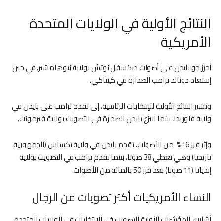
النتائج الأولية في الولايات المتحدة
الأمريكية
أحرز جو بايدن على أصوات ديكسفل نوتش بولاية نيوهامشير، في حين
إستعاد دونالد ترامب الصدارة في كينتاكي.
وتشير النتائج الأولية للإنتخابات الرئاسية، إلى تقدم ترامب على بايدن في
ولاية فلوريدا، بينما انتزع بايدن الصدارة في التصويت بولاية فيرمونت.
وإثر فرز 16% من الأصوات، تقدم بايدن في ولاية تكساس (الجمهورية
تاريخيا) وهي تعطي 38 صوتا، بينما تقدم ترامب في التصويت بولاية
إنديانا (11 صوتا) بعد فرز 50 بالمائة من الأصوات.
النساء الأمريكيات أكثر تصويات من الرجال
أشارت المؤشرات الأولية للتصويت في الإنتخابات في الولايات المتحدة