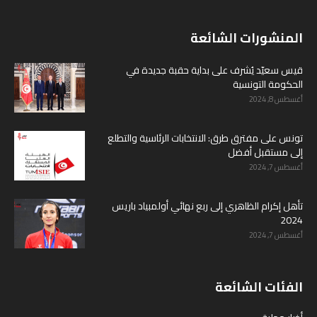
المنشورات الشائعة
قيس سعيّد يُشرف على بداية حقبة جديدة في
الحكومة التونسية
أغسطس 8, 2024
تونس على مفترق طرق: الانتخابات الرئاسية والتطلع
إلى مستقبل أفضل
أغسطس 7, 2024
تأهل إكرام الظاهري إلى ربع نهائي أولمبياد باريس
2024
أغسطس 7, 2024
الفئات الشائعة