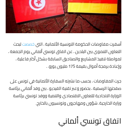
أسفرت مفاوضات الحكومة التونسية الألمانية ، التي
خصصت
لبحث
التعاون التنموي بين البلدين ، عن اتفاق تونسي ألماني يوم الجمعة ،
لمواصلة تنفيذ المشاريع والصناديق السابقة بشكل أكثر فاعلية ،
وإعادة برمجة أموال بقيمة 175 مليون يورو. .
جرت المفاوضات ، بحسب ما نشرته السفارة الألمانية في تونس على
صفحتها الرسمية ، بحضور وعبر تقنية الفيديو ، بين وفد ألماني برئاسة
الوزارة الاتحادية للتعاون الاقتصادي والتنمية ووفد تونسي برئاسة
وزارة الخارجية. شؤون ومهاجرون وتونسيون بالخارج.
اتفاق تونسي ألماني