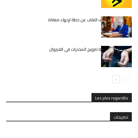
قيس سعيّد يكشف النقاب عن خطة لإنهاء معاناة
المعلمين
تفكيك شبكة دولية لترويج المخدرات في القيروان
Les plus regardés
تصريحات