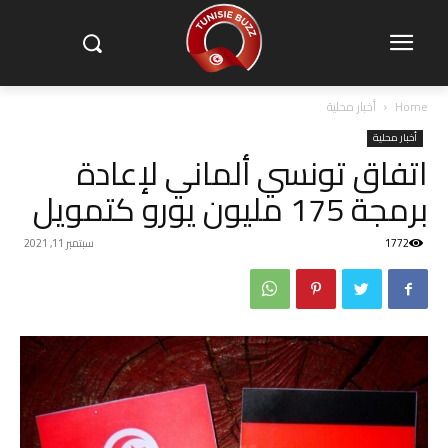
Home
أخبار محلية
أخبار محلية
اتفاق تونسي ألماني لإعادة
برمجة 175 مليون يورو كتمويل
1772
سبتمبر 11, 2021