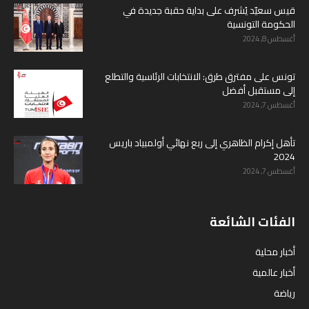
قيس سعيّد يُشرف على بداية حقبة جديدة في
الحكومة التونسية
أغسطس 8, 2024
تونس على مفترق طرق: الانتخابات الرئاسية والتطلع
إلى مستقبل أفضل
أغسطس 7, 2024
تأهل إكرام الظاهري إلى ربع نهائي أولمبياد باريس
2024
أغسطس 7, 2024
الفئات الشائعة
أخبار محلية
أخبار عالمية
رياضة