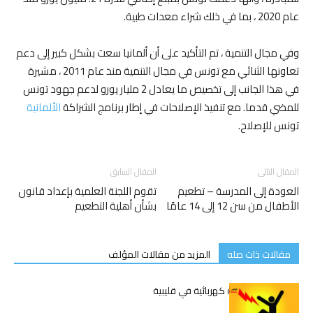
عام 2020 ، بما في ذلك شراء معدات طبية.
وفي مجال التنمية ، تم التأكيد على أن ألمانيا سعت بشكل كبير إلى دعم
تعاونها الثنائي مع تونس في مجال التنمية منذ عام 2011 ، مشيرة
في هذا الجانب إلى تخصيص ما يعادل 2 مليار يورو لدعم جهود تونس
للمضي قدما. مع تنفيذ الإصلاحات في إطار برنامج الشراكة
الألمانية
تونس للإصلاح.
المقال التالى
المقال السابق
العودة إلى المدرسة – تطعيم
تقوم اللجنة العلمية بإعداد قانون
الأطفال من سن 12 إلى 14 عامًا
بشأن أهلية التطعيم
مقالات ذات صله
المزيد من مقالات المؤلف
وفاة شاب بصعقة كهربائية في قليبية