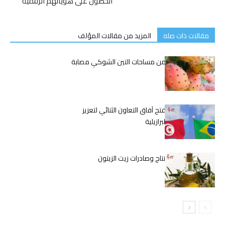
الحصول على هوياتهم الرقمية
مقالات ذات صله
المزيد من مقالات المؤلف
المحفوظي: 50% من مساحات التين الشوكي مصابة
بالحشرة القرمزية
منتدى اقتصادي يفتح آفاق التعاون الثنائي لتعزيز
الشراكة التونسية البرازيلية
زيادة قياسية في إنتاج وصادرات زيت الزيتون