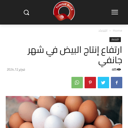
Home
اقتصاد
اقتصاد
ارتفاع إنتاج البيض في شهر
جانفي
485
فبراير 12, 2024