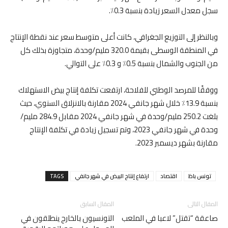
سجل معدل السعر زيادة بنسبة 0.3٪.
وبالنظر إلى التوزيع الجغرافي، كانت أعلى متوسط سعر عند نقطة الإنتاج
في المنطقة الوسطى بقيمة 320.0 مليم/وحدة، متجاوزة بذلك كل
من الجنوب والشمال بنسبة 0.5٪ و 0.3٪ على التوالي.
ووفقًا للمرصد الوطني للفلاحة، ارتفعت تكلفة إنتاج بيض الاستهلاك
بنسبة 13.9٪ خلال شهر جانفي 2024 مقارنة بالانزلاق السنوي، حيث
بلغت 250.2 مليم/وحدة في شهر جانفي 2024 مقابل 284.9 مليم/
وحدة في شهر جانفي 2023، وتم تسجيل زيادة في تكلفة الإنتاج
مقارنة بشهر ديسمبر 2023.
تونس باظ
اقتصاد
ارتفاع إنتاج البيض في شهر جانفي
TAGS
المقال التالى
المقال السابق
صاعقة “تقتل” لاعبا في الملعب
التونسيون بالخارج ينطلقون في