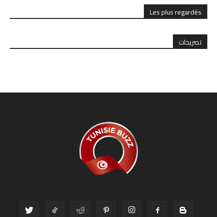
Les plus regardés
تصريحات