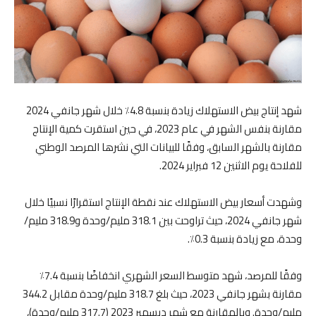
شهد إنتاج بيض الاستهلاك زيادة بنسبة 4.8٪ خلال شهر جانفي 2024
مقارنة بنفس الشهر في عام 2023، في حين استقرت كمية الإنتاج
مقارنة بالشهر السابق، وفقًا للبيانات التي نشرها المرصد الوطني
للفلاحة يوم الاثنين 12 فبراير 2024.
وشهدت أسعار بيض الاستهلاك عند نقطة الإنتاج استقرارًا نسبيًا خلال
شهر جانفي 2024، حيث تراوحت بين 318.1 مليم/وحدة و318.9 مليم/
وحدة، مع زيادة بنسبة 0.3٪.
وفقًا للمرصد، شهد متوسط السعر الشهري انخفاضًا بنسبة 7.4٪
مقارنة بشهر جانفي 2023، حيث بلغ 318.7 مليم/وحدة مقابل 344.2
مليم/وحدة. وبالمقارنة مع شهر ديسمبر 2023 (317.7 مليم/وحدة)،