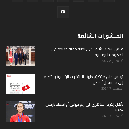
المنشورات الشائعة
قيس سعيّد يُشرف على بداية حقبة جديدة في
الحكومة التونسية
أغسطس 8, 2024
تونس على مفترق طرق: الانتخابات الرئاسية والتطلع
إلى مستقبل أفضل
أغسطس 7, 2024
تأهل إكرام الظاهري إلى ربع نهائي أولمبياد باريس
2024
أغسطس 7, 2024