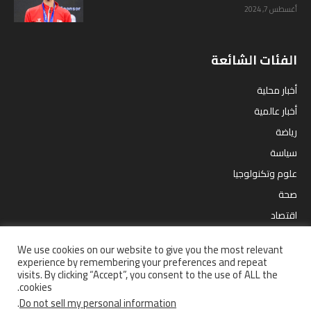
أغسطس 7, 2024
الفئات الشائعة
أخبار محلية
أخبار عالمية
رياضة
سياسة
علوم وتكنولوجيا
صحة
اقتصاد
مقالات
We use cookies on our website to give you the most relevant
ترفيه
experience by remembering your preferences and repeat
visits. By clicking “Accept”, you consent to the use of ALL the
cookies.
.
Do not sell my personal information