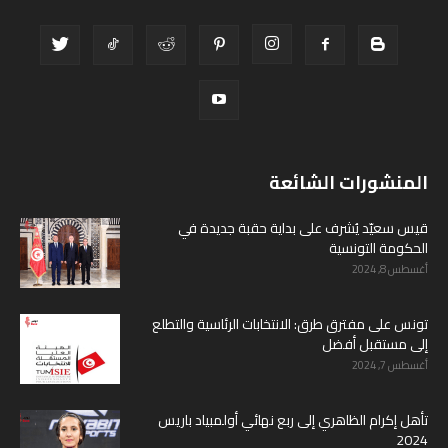
المنشورات الشائعة
قيس سعيّد يُشرف على بداية حقبة جديدة في
الحكومة التونسية
أغسطس 8, 2024
تونس على مفترق طرق: الانتخابات الرئاسية والتطلع
إلى مستقبل أفضل
أغسطس 7, 2024
تأهل إكرام الظاهري إلى ربع نهائي أولمبياد باريس
2024