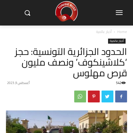
Home
أخبار عالمية
أخبار عالمية
الحدود الجزائرية التونسية: حجز
‘كلاشينكوف’ ونصف مليون
قرص مهلوس
542
أغسطس 9, 2023