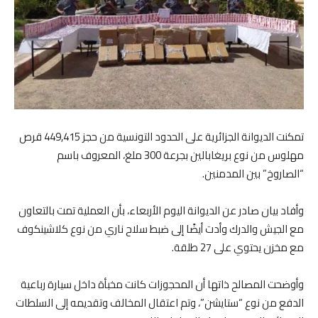
تمكنت الديوانة الجزائرية على الحدود التونسية من حجز 449,415 قرص
مهلوس من نوع بريغابالين بجرعة 300 ملغ، المعروف باسم
“الصاروخ” بين المدمنين.
وأفاد بيان صادر عن الديوانة اليوم الأربعاء، بأن العملية تمت بالتعاون
مع الجيش والدرك وأدت أيضًا إلى ضبط سلاح ناري من نوع كلاشينكوف
مع مخزن يحتوي على 27 طلقة.
وأوضحت المصالح ذاتها أن المحجوزات كانت مخبأة داخل سيارة رباعية
الدفع من نوع “ستايشن”، وتم اعتقال المخالف وتقديمه إلى السلطات