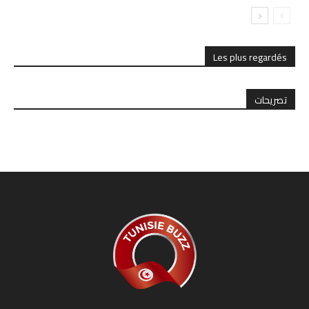
Les plus regardés
تصريحات