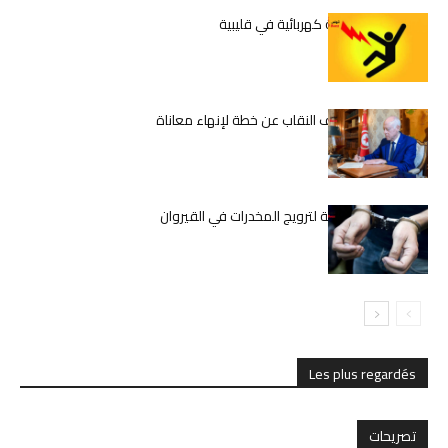
وفاة شاب بصعقة كهربائية في قليبية
قيس سعيّد يكشف النقاب عن خطة لإنهاء معاناة
المعلمين
تفكيك شبكة دولية لترويج المخدرات في القيروان
Les plus regardés
تصريحات