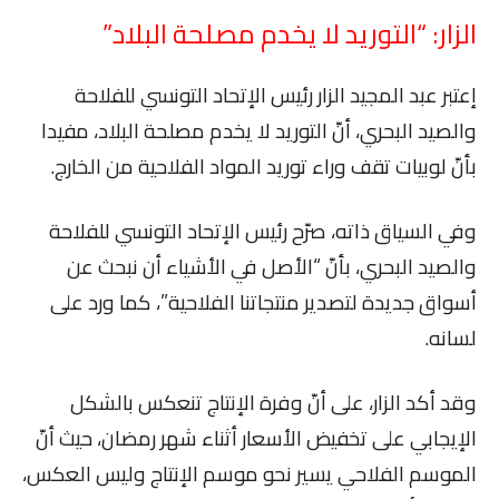
الزار: “التوريد لا يخدم مصلحة البلاد”
إعتبر عبد المجيد الزار رئيس الإتحاد التونسي للفلاحة
والصيد البحري، أنّ التوريد لا يخدم مصلحة البلاد، مفيدا
بأنّ لوبيات تقف وراء توريد المواد الفلاحية من الخارج.
وفي السياق ذاته، صرّح رئيس الإتحاد التونسي للفلاحة
والصيد البحري، بأنّ “الأصل في الأشياء أن نبحث عن
أسواق جديدة لتصدير منتجاتنا الفلاحية”، كما ورد على
لسانه.
وقد أكد الزار، على أنّ وفرة الإنتاج تنعكس بالشكل
الإيجابي على تخفيض الأسعار أثناء شهر رمضان، حيث أنّ
الموسم الفلاحي يسير نحو موسم الإنتاج وليس العكس،