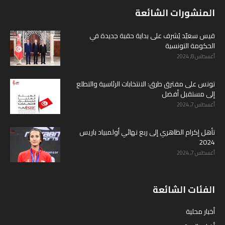
المنشورات الشائعة
قيس سعيّد يُشرف على بداية حقبة جديدة في
الحكومة التونسية
أغسطس 8, 2024
تونس على مفترق طرق: الانتخابات الرئاسية والتطلع
إلى مستقبل أفضل
أغسطس 7, 2024
تأهل إكرام الظاهري إلى ربع نهائي أولمبياد باريس
2024
أغسطس 7, 2024
الفئات الشائعة
أخبار محلية