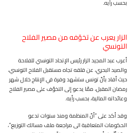
بحسب رأيه.
الزار يعرب عن تخوّفه من مصير الفلاح
التونسي
أعرب عبد المجيد الزار رئيس الإتحاد التونسي للفلاحة
والصيد البحري، عن قلقه تجاه مستقبل الفلاح التونسي،
حيث أفاد بأنّ تونس ستشهد وفرة في الإنتاج خلال شهر
رمضان المقبل، ممّا يدعو إلى التخوّف على مصير الفلاح
وعائداته المالية، بحسب رأيه.
وقد أكد على “أنّ المنظمة ومنذ سنوات تدعو
الحكومات المتعاقبة الى مراجعة ملف مسالك التوزيع”،