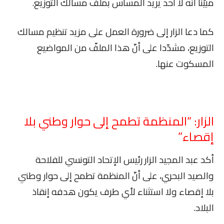
مبيّنا أنّه لا أحد يريد المساس بملفّ مسالك التوزيع.
كما دعا الزار إلى ضرورة العمل على مزيد تنظيم مسالك
التوزيع، مشدّدا على أنّ هذا الملفّ من المواضيع
المسكوت عنها.
الزار: “المنظمة تطمح إلى حوار وطني بلا
إقصاء”
أكد عبد المجيد الزار رئيس الإتحاد التونسي للفلاحة
والصيد البحري، على أنّ المنظمة تطمح إلى حوار وطني
بلا إقصاء ولا استثناء لأي طرف يكون هدفه إنقاذ
البلاد.