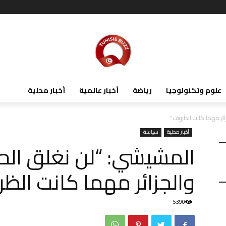
علوم وتكنولوجيا
رياضة
أخبار عالمية
أخبار محلية
زائر مهما كانت الظروف”
أخبار محلية
سياسة
المشيشي: “لن نغلق الحد
والجزائر مهما كانت الظ
5390