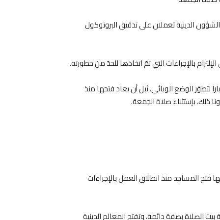
شؤون الدينية تعملان على تدقيق البروتوكول
تزام بالإجراءات التي تمّ اتخاذها للحدّ من خطورته.
ا لتطوّر الوضع الوبائي، ثبل أن يعاد فتحها منذ
تح المساجد منذ انطلاق العمل بالإجراءات
يت الصلاة بصفة دائمة، وتفتح المعالم الدينية