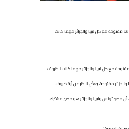
Email
T
مفتوحة مع كل ليبيا والجزائر مهما كانت
حة مع كل ليبيا والجزائر مهما كانت الظروف.
والجزائر مفتوحة، بغضّ النظر عن أية ظروف.
أن مصير تونس وليبيا والجزائر هو مصير مشترك.
 صلاة الجمعة”