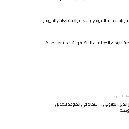
يسمح بإستخدام المواضئ، مع مواصلة تعليق الدروس
ة وارتداء الكمامات الواقية والتباعد أثناء الصلاة.
Email
T
قال السابق
 الدين الطبوبي : “الإتحاد في الموعد لتعديل
وصلة”