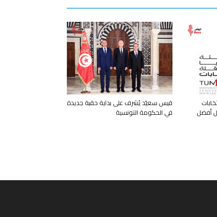
خابات
قيس سعيّد يُشرف على بداية حقبة جديدة
بل أفضل
في الحكومة التونسية