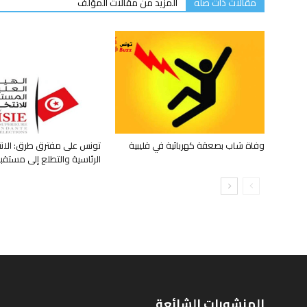
مقالات ذات صله
المزيد من مقالات المؤلف
وفاة شاب بصعقة كهربائية في قليبية
تونس على مفترق طرق: الانت
الرئاسية والتطلع إلى مستق
المنشورات الشائعة