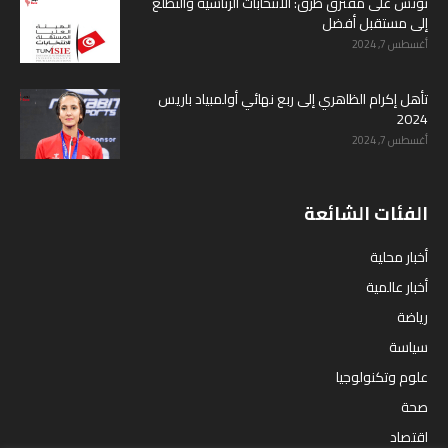
تونس على مفترق طرق: الانتخابات الرئاسية والتطلع
إلى مستقبل أفضل
أغسطس 7, 2024
تأهل إكرام الظاهري إلى ربع نهائي أولمبياد باريس
2024
أغسطس 7, 2024
الفئات الشائعة
أخبار محلية
أخبار عالمية
رياضة
سياسة
علوم وتكنولوجيا
صحة
اقتصاد