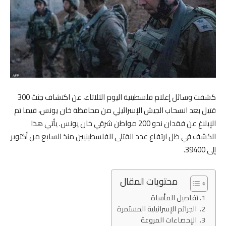
كشفت وسائل إعلام فلسطينية اليوم الثلاثاء، عن اكتشاف جثث 300
قتيل بعد انسحاب الجيش الإسرائيلي من محافظة خان يونس، فيما تم
الإبلاغ عن فقدان نحو 200 مواطن شرقي خان يونس. يأتي هذا
الكشف في ظل ارتفاع عدد القتلى الفلسطينيين منذ السابع من أكتوبر
إلى 39400.
محتويات المقال
تفاصيل المأساة
الجرائم الإسرائيلية المستمرة
الإحصاءات المروعة