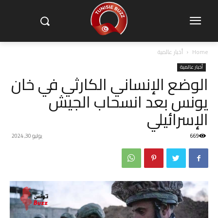
Home
أخبار عالمية
أخبار عالمية
الوضع الإنساني الكارثي في خان
يونس بعد انسحاب الجيش
الإسرائيلي
669
يوليو 30, 2024