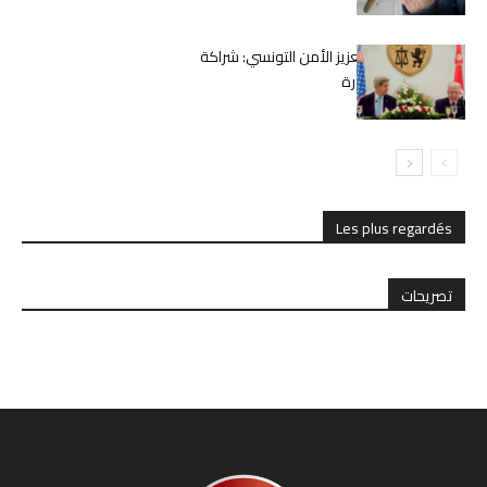
جهود أمريكا في تعزيز الأمن التونسي: شراكة
استراتيجية منذ الثورة
Les plus regardés
تصريحات