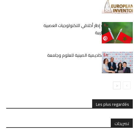
المخترعين الشبان
ملتقى تونس: نحو إطار أخلاقي للتكنولوجيات العصبية
في المنطقة المغاربية
تعاون مثمر بين الأكاديمية الصينية للعلوم وجامعة
قرطاج
Les plus regardés
تصريحات