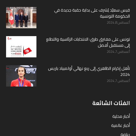
قيس سعيّد يُشرف على بداية حقبة جديدة في
الحكومة التونسية
أغسطس 8, 2024
تونس على مفترق طرق: الانتخابات الرئاسية والتطلع
إلى مستقبل أفضل
أغسطس 7, 2024
تأهل إكرام الظاهري إلى ربع نهائي أولمبياد باريس
2024
أغسطس 7, 2024
الفئات الشائعة
أخبار محلية
أخبار عالمية
رياضة