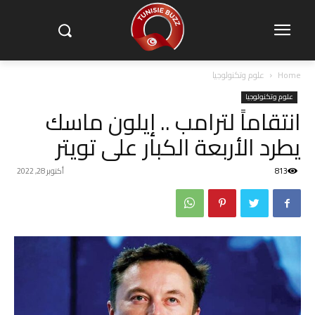
Home
علوم وتكنولوجيا
علوم وتكنولوجيا
انتقاماً لترامب .. إيلون ماسك
يطرد الأربعة الكبار على تويتر
813
أكتوبر 28, 2022