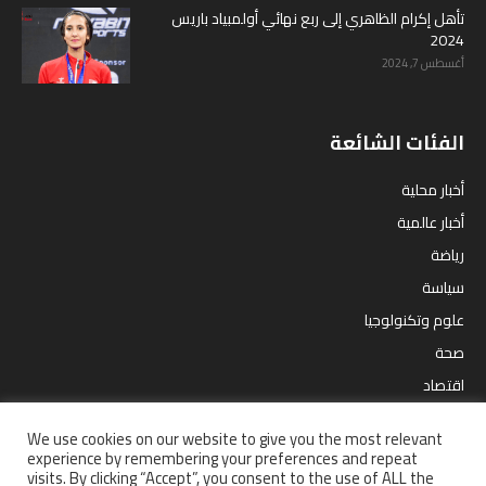
تأهل إكرام الظاهري إلى ربع نهائي أولمبياد باريس
2024
أغسطس 7, 2024
الفئات الشائعة
أخبار محلية
أخبار عالمية
رياضة
سياسة
علوم وتكنولوجيا
صحة
اقتصاد
مقالات
We use cookies on our website to give you the most relevant
ترفيه
experience by remembering your preferences and repeat
visits. By clicking “Accept”, you consent to the use of ALL the