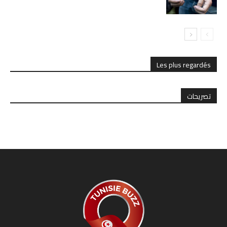
Les plus regardés
تصريحات