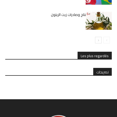
زيادة قياسية في إنتاج وصادرات زيت الزيتون
Les plus regardés
تصريحات