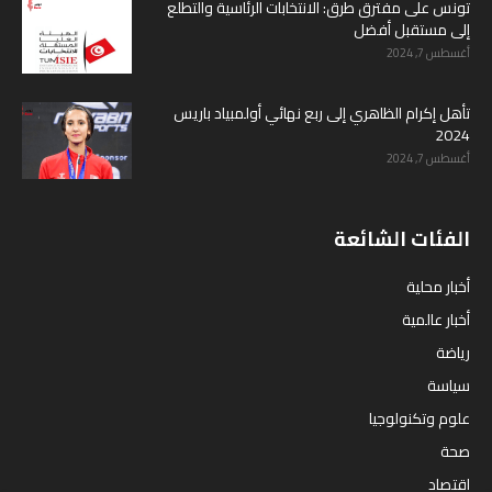
تونس على مفترق طرق: الانتخابات الرئاسية والتطلع
إلى مستقبل أفضل
أغسطس 7, 2024
تأهل إكرام الظاهري إلى ربع نهائي أولمبياد باريس
2024
أغسطس 7, 2024
الفئات الشائعة
أخبار محلية
أخبار عالمية
رياضة
سياسة
علوم وتكنولوجيا
صحة
اقتصاد