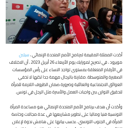
أكدت الممثلة المقيمة لبرنامج الأمم المتحدة الإنمائي ،
سيلين
مويرود ، في تصريح لموزايك يوم الأربعاء 26 أبريل 2023 ، أن الاختلاف
في الأرقام المتعلقة بمستوى تواجد النساء على رأس المؤسسات
الصغيرة والمتوسطة. مقارنة بالرجال مهمة جدا لكنها لا تخفي
العوائق الاجتماعية والعائلية وضرورة ضمان الظروف اللازمة للمرأة
لتحقيق التوازن بين واجبات العمل والأسرة مثل الرجل في تونس.
وأكدت أن هدف برنامج الأمم المتحدة الإنمائي هو مساعدة المرأة
التونسية فنيا وماليا على تطوير مشاريعها في عدة مجالات وخاصة
المرأة في الجنوب التونسي ، بحسب بيانها على هامش ندوة لإعلان