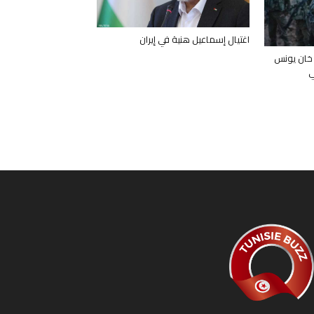
اغتيال إسماعيل هنية في إيران
 خان يونس
ي