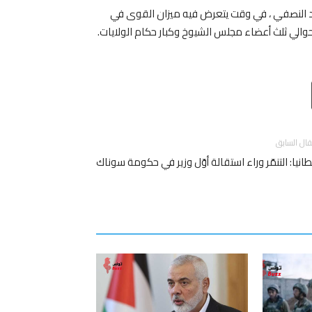
جديد النصفي ، في وقت يتعرض فيه ميزان القوى في
حوالي ثلث أعضاء مجلس الشيوخ وكبار حكام الولايات.
Email
T
قال السابق
طانيا: التنمّر وراء استقالة أوّل وزير في حكومة سوناك