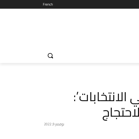
French
الانتخابات’:
لاحتجاج
نوفمبر 9, 2022