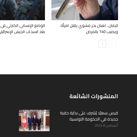
اليابان.. ثعبان بحر مشوي يقتل امرأة
الوضع الإنساني الكارثي في
ويصيب 140 بالمرض
بعد انسحاب الجيش الإسرائيل
المنشورات الشائعة
قيس سعيّد يُشرف على بداية حقبة
جديدة في الحكومة التونسية
أغسطس 8, 2024