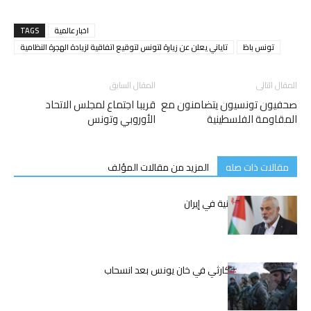
اخبار عالمية
TAGS
تونس باظ
تاياني يعلن عن زيارة لتونس لتوقيع اتفاقية لزيادة الهجرة النظامية
المقال التالى
المقال السابق
صحفيون تونسيون يتضامنون مع
قريبا اجتماع لمجلس الاتحاد
المقاومة الفلسطينية
الأوروبي وتونس
مقالات ذات صله
المزيد من مقالات المؤلف
اغتيال إسماعيل هنية في إيران
الوضع الإنساني الكارثي في خان يونس بعد انسحاب
الجيش الإسرائيلي