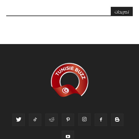
تصريحات