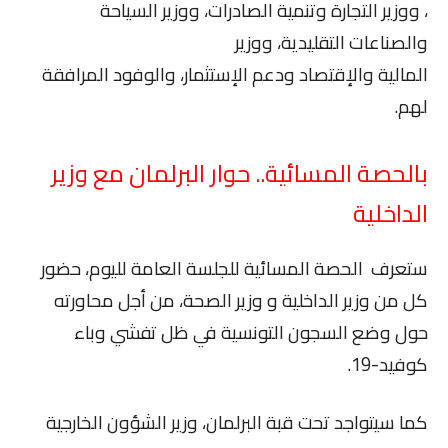
، ووزير التجارة وتنمية الصادرات، ووزير السياحة
والصناعات التقليدية، ووزير
المالية والإقتصاد ودعم الإستثمار، والوفود المرافقة
لهم.
بالحصة المسائية.. حوار البرلمان مع وزير
الداخلية
ستعرف الحصة المسائية للجلسة العامة لليوم، حضور
كل من وزير الداخلية و وزير الصحة، من أجل محاورته
حول وضع السجون التونسية في ظل تفشي وباء
كوفيد-19.
كما سيتواجد تحت قبة البرلمان، وزير الشؤون الخارجية