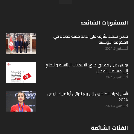
المنشورات الشائعة
قيس سعيّد يُشرف على بداية حقبة جديدة في
الحكومة التونسية
أغسطس 8, 2024
تونس على مفترق طرق: الانتخابات الرئاسية والتطلع
إلى مستقبل أفضل
أغسطس 7, 2024
تأهل إكرام الظاهري إلى ربع نهائي أولمبياد باريس
2024
أغسطس 7, 2024
الفئات الشائعة