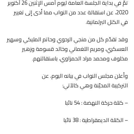
تمّ في بداية الجلسة العامة ليوم أمس الإثنين 26 أكتوبر
2020، عن استقالة عدد من النواب مما أدى إلى تغيير
في الكتل البرلمانية.
وقد تقدّم كل من منجي الرحوي وحاتم المليكي وسهير
العسكري، ومريم اللغماني وخالد قسومة وزهير
مخلوف ومحمد مراد الحمزاوي، باستقالتهم.
وأعلن مجلس النواب في بيانه اليوم، عن
التركيبة المحيّنة وهي كالآتي:
– كتلة حركة النهضة : 54 نائبا
– الكتلة الديمقراطية : 38 نائبا