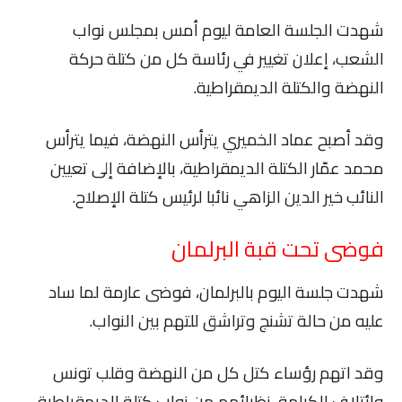
شهدت الجلسة العامة ليوم أمس بمجلس نواب
الشعب، إعلان تغيير في رئاسة كل من كتلة حركة
النهضة والكتلة الديمقراطية.
وقد أصبح عماد الخميري يترأس النهضة، فيما يترأس
محمد عمّار الكتلة الديمقراطية، بالإضافة إلى تعيين
النائب خير الدين الزاهي نائبا لرئيس كتلة الإصلاح.
فوضى تحت قبة البرلمان
شهدت جلسة اليوم بالبرلمان، فوضى عارمة لما ساد
عليه من حالة تشنج وتراشق للتهم بين النواب.
وقد اتهم رؤساء كتل كل من النهضة وقلب تونس
وائتلاف الكرامة، نظرائهم من نواب كتلة الديمقراطية