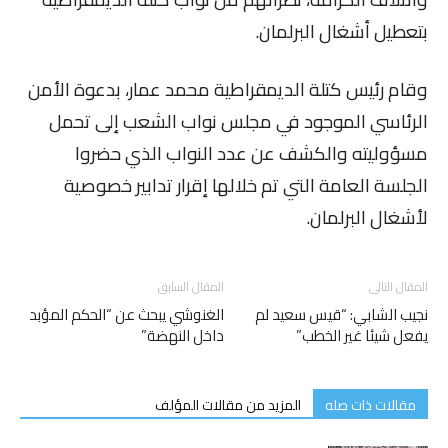
بتعطيل أشغال البرلمان.
وقام رئيس كتلة الديمقراطية محمد عمار، بدعوة الأمن
الرئاسي الموجود في مجلس نواب الشعب إلى تحمل
مسؤوليته والكشف عن عدد النواب الذي حضروا
الجلسة العامة التي تم خلالها إقرار تدابير خصوصية
لأشغال البرلمان.
المقال التالى
المقال السابق
نجيب الشابي: “قيس سعيد لم
الغنوشي يبحث عن “الحكم المؤبد
يفعل شيئا غير الخطب”
داخل النهضة”
مقالات ذات صله
المزيد من مقالات المؤلف