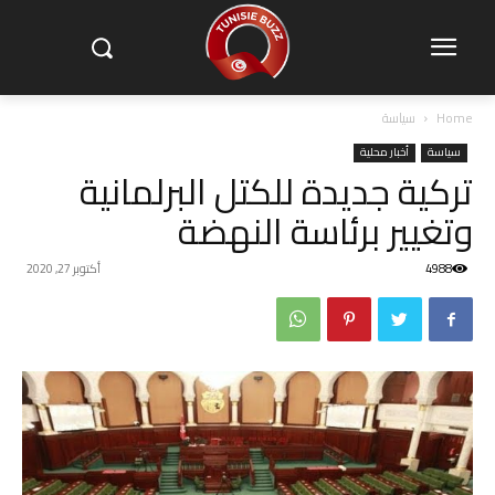
Home
سياسة
سياسة
أخبار محلية
تركية جديدة للكتل البرلمانية
وتغيير برئاسة النهضة
4988
أكتوبر 27, 2020