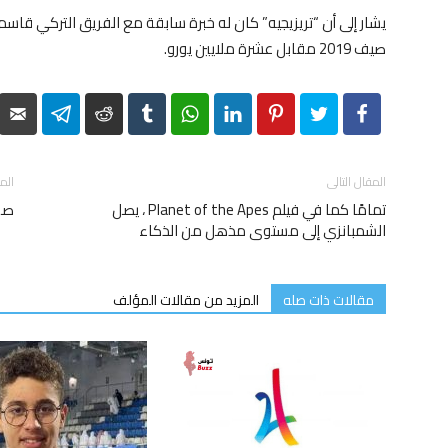
صيف 2019 مقابل عشرة ملايين يورو.
elegram
Reddit
Tumblr
WhatsApp
LinkedIn
Pinterest
Twitter
Facebook
المقال التالى
الم
تمامًا كما في فيلم Planet of the Apes ، يصل
صور
الشمبانزي إلى مستوى مذهل من الذكاء
مقالات ذات صله
المزيد من مقالات المؤلف