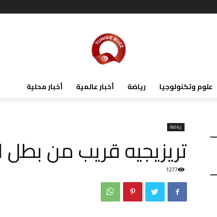
علوم وتكنولوجيا
رياضة
أخبار عالمية
أخبار محلية
رياضة
تريزيجيه قريب من بطل ا
1277