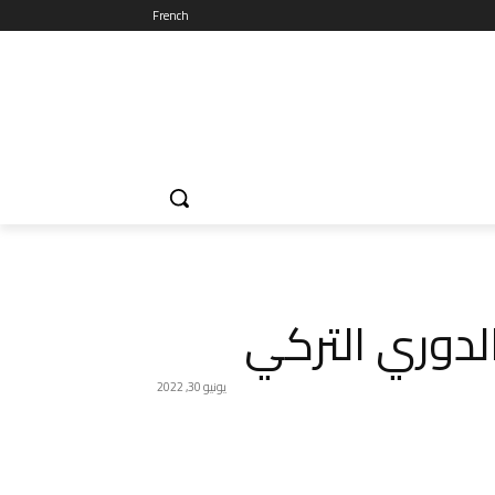
French
لدوري التركي
يونيو 30, 2022