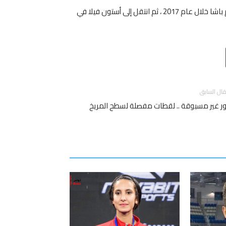
يشار إلى أن “تريزيجيه” كان له خبرة سابقة مع الفريق التركي قاسم باشا خلال عام 2017 ، ثم انتقل إلى أستون فيلا في
Email
T
قال السابق
 غير مسبوقة .. لقطات مفصلة لسطح المريخ