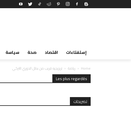
إستفتاءات
اقتصاد
صحة
سياسة
Home
رياضة
تريزيجيه قريب من بطل الدوري التركي
Les plus regardés
تصريحات