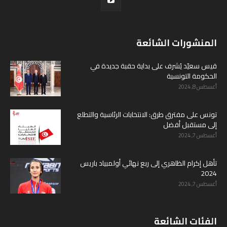
المنشورات الشائعة
قيس سعيّد يُشرف على بداية حقبة جديدة في
الحكومة التونسية
أغسطس 8, 2024
تونس على مفترق طرق: الانتخابات الرئاسية والتطلع
إلى مستقبل أفضل
أغسطس 7, 2024
تأهل إكرام الظاهري إلى ربع نهائي أولمبياد باريس
2024
أغسطس 7, 2024
الفئات الشائعة