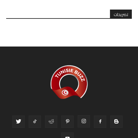
تصريحات