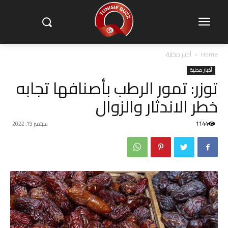
Home
أخبار محلية
أخبار محلية
توزر: تمور الرطب بأصنافها تجابه
خطر الاندثار والزوال
1144
سبتمبر 19, 2022