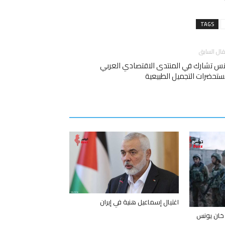
TAGS
قال السابق
س تشارك في المنتدى الاقتصادي العربي
تحضرات التجميل الطبيعية
اغتيال إسماعيل هنية في إيران
 خان يونس