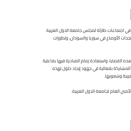
Email
T
ر، في اجتماعات طارئة لمجلس جامعة الدول العربية
ستجدات الأوضاع في سوريا والسودان، وتطورات
القضايا، واستعادة زمام المبادرة فيها بفاعلية
المشاركة بفعالية في جهود إيجاد حلول لهذه
لعربية وشعوبها.
أمين العام لجامعة الدول العربية.
Email
T