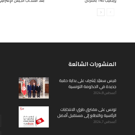
ويصيب 140 بالمرض
بعد انسحاب الجيش الإسرائيل
المنشورات الشائعة
قيس سعيّد يُشرف على بداية حقبة
جديدة في الحكومة التونسية
أغسطس 8, 2024
تونس على مفترق طرق: الانتخابات
الرئاسية والتطلع إلى مستقبل أفضل
أغسطس 7, 2024