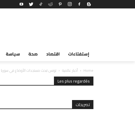
إستفتاءات
اقتصاد
صحة
سياسة
Home
أخبار عالمية
تونس تبحث مستجدات الأوضاع في سوريا 
Les plus regardés
تصريحات