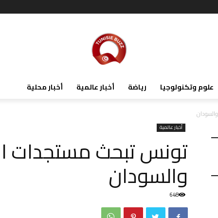
علوم وتكنولوجيا
رياضة
أخبار عالمية
أخبار محلية
والسودان
أخبار عالمية
تونس تبحث مستجدات ال
والسودان
648