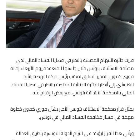
قررت دائرة الاتهام المختصة بالنظر في قضايا الفساد المالي لدى
محكمة الاستئناف بتونس خلال جلستها المنعقدة يوم الأربعاء إحالة
فوزي كمون، المدير السابق لمكتب رئيس حركة النهضة راشد
الغنوشي، إلى أنظار الدائرة الجنائية المختصة بالنظر في قضايا الفساد
المالي بالمحكمة الابتدائية بتونس، مع رفض الإفراج عنه.
يمثل قرار محكمة الاستئناف بتونس الأخير بشأن فوزي كمون خطوة
مهمة في مسار مكافحة الفساد المالي في تونس.
ويأتي هذا القرار ليؤكد على التزام الدولة التونسية بتطبيق العدالة