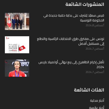
المنشورات الشائعة
قيس سعيّد يُشرف على بداية حقبة جديدة في
الحكومة التونسية
أغسطس 8, 2024
تونس على مفترق طرق: الانتخابات الرئاسية والتطلع
إلى مستقبل أفضل
أغسطس 7, 2024
تأهل إكرام الظاهري إلى ربع نهائي أولمبياد باريس
2024
أغسطس 7, 2024
الفئات الشائعة
أخبار محلية
أخبار عالمية