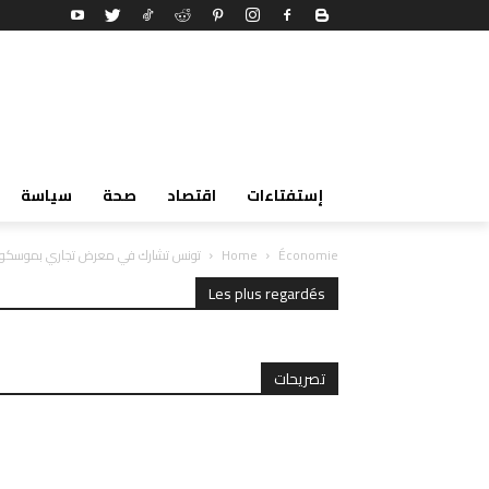
إستفتاءات
اقتصاد
صحة
سياسة
Économie
Home
تونس تشارك في معرض تجاري بموسكو
Les plus regardés
تصريحات