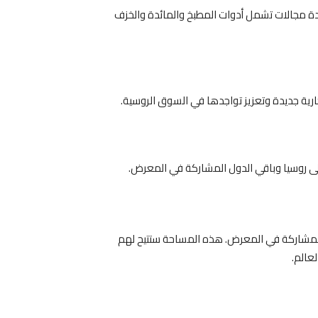
دة مجالات تشمل أدوات المطبخ والمائدة والخزف
ية جديدة وتعزيز تواجدها في السوق الروسية.
إلى روسيا وباقي الدول المشاركة في المعرض.
مؤسسات التونسية المشاركة في المعرض. هذه المساحة ستتيح لهم
عالم.