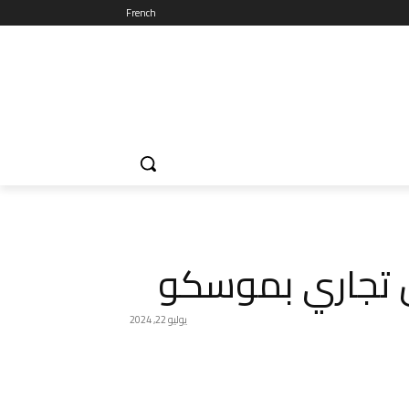
French
تجاري بموسكو
يوليو 22, 2024