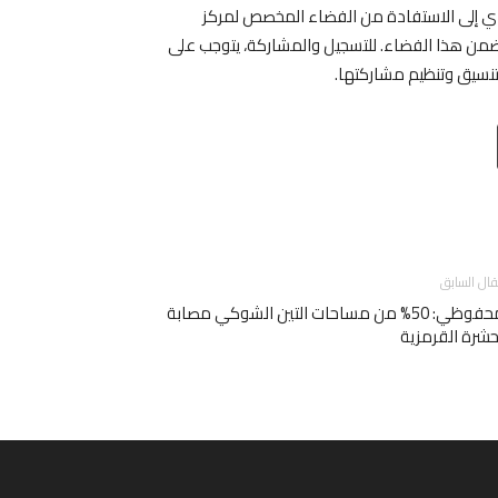
ي إلى الاستفادة من الفضاء المخصص لمركز
من هذا الفضاء. للتسجيل والمشاركة، يتوجب على
تنسيق وتنظيم مشاركتها.
Email
T
قال السابق
المحفوظي: 50% من مساحات التين الشوكي مصابة
حشرة القرمزية