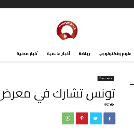
علوم وتكنولوجيا
رياضة
أخبار عالمية
أخبار محلية
Économie
تونس تشارك في معرض 
557