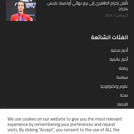
تأهل إكرام الظاهري إلى ربع نهائي أولمبياد باريس
2024
أغسطس 7, 2024
الفئات الشائعة
أخبار محلية
أخبار عالمية
رياضة
سياسة
علوم وتكنولوجيا
صحة
اقتصاد
مقالات
We use cookies on our website to give you the most relevant
ترفيه
experience by remembering your preferences and repeat
visits. By clicking “Accept”, you consent to the use of ALL the