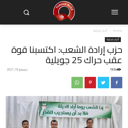
Home
أخبار محلية
أخبار محلية
حزب إرادة الشعب: اكتسبنا قوة
عقب حراك 25 جويلية‎‎
1934
ديسمبر 19, 2021