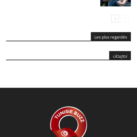
Les plus regardés
تصريحات