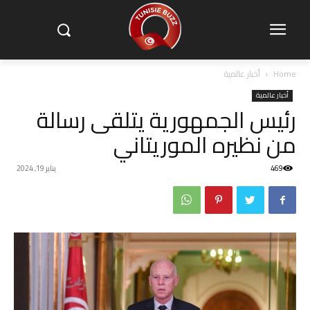
Home
أخبار عالمية
أخبار عالمية
رئيس الجمهورية يتلقى رسالة
من نظيره الموريتاني
469
يناير 19, 2024