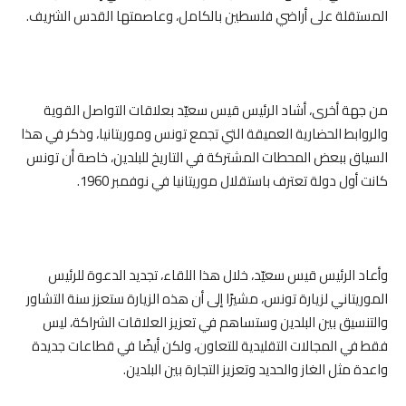
المستقلة على أراضي فلسطين بالكامل، وعاصمتها القدس الشريف.
من جهة أخرى، أشاد الرئيس قيس سعيّد بعلاقات التواصل القوية
والروابط الحضارية العميقة التي تجمع تونس وموريتانيا، وذكر في هذا
السياق ببعض المحطات المشتركة في التاريخ للبلدين، خاصة أن تونس
كانت أول دولة تعترف باستقلال موريتانيا في نوفمبر 1960.
وأعاد الرئيس قيس سعيّد، خلال هذا اللقاء، تجديد الدعوة للرئيس
الموريتاني لزيارة تونس، مشيرًا إلى أن هذه الزيارة ستعزز سنة التشاور
والتنسيق بين البلدين وستساهم في تعزيز العلاقات الشراكة، ليس
فقط في المجالات التقليدية للتعاون، ولكن أيضًا في قطاعات جديدة
واعدة مثل الغاز والحديد وتعزيز التجارة بين البلدين.