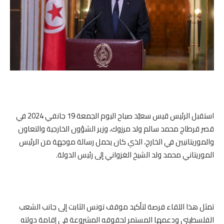
استقبل الرئيس قيس سعيّد صباح اليوم الجمعة 19 جانفي 2024 في
قصر قرطاج محمد سالم ولد مرزوك، وزير الشؤون الخارجية والتعاون
والموريتانيين في الخارج، الذي كان يحمل رسالة موجهة من الرئيس
الموريتاني محمد ولد الشيخ الغزواني إلى رئيس الدولة.
تمثل هذا اللقاء فرصة لتأكيد موقف تونس الثابت إلى جانب الشعب
الفلسطيني ودعمها المستمر لحقوقه المشروعة في إقامة دولته