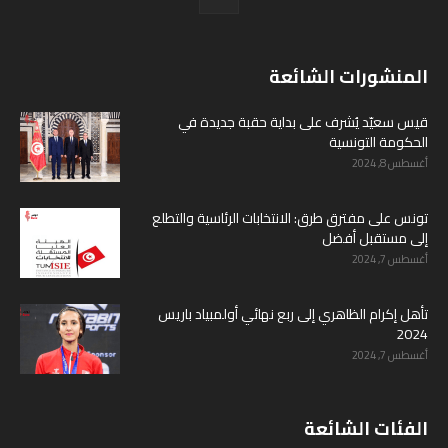
المنشورات الشائعة
قيس سعيّد يُشرف على بداية حقبة جديدة في
الحكومة التونسية
أغسطس 8, 2024
تونس على مفترق طرق: الانتخابات الرئاسية والتطلع
إلى مستقبل أفضل
أغسطس 7, 2024
تأهل إكرام الظاهري إلى ربع نهائي أولمبياد باريس
2024
أغسطس 7, 2024
الفئات الشائعة