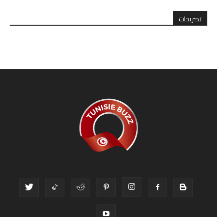
تصريحات