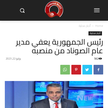
Home
أخبار محلية
أخبار محلية
رئيس الجمهورية يعفي مدير
عام الصوناد من منصبه
562
يوليو 22, 2023