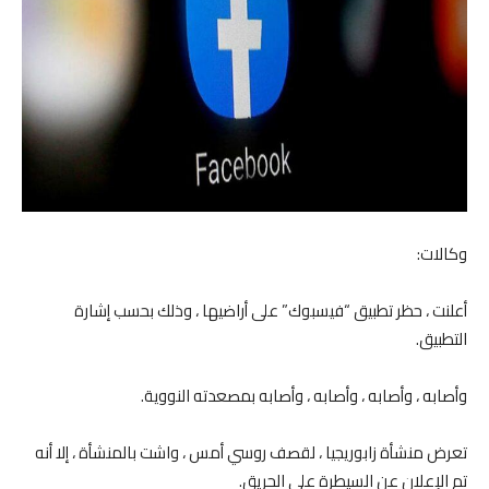
وكالات:
أعلنت ، حظر تطبيق “فيسبوك” على أراضيها ، وذلك بحسب إشارة
التطبيق.
وأصابه ، وأصابه ، وأصابه ، وأصابه بمصعدته النووية.
تعرض منشأة زابوريجيا ، لقصف روسي أمس ، واشت بالمنشأة ، إلا أنه
تم الإعلان عن السيطرة على الحريق.