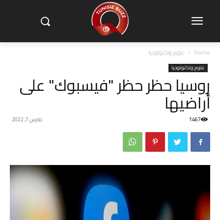
Home
علوم وتكنولوجيا
علوم وتكنولوجيا
روسيا حظر حظر "فيسبوك" على
أراضيها
1467
مارس 7, 2022