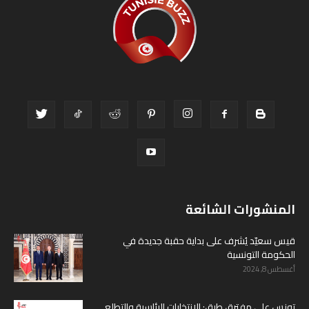
المنشورات الشائعة
قيس سعيّد يُشرف على بداية حقبة جديدة في
الحكومة التونسية
أغسطس 8, 2024
تونس على مفترق طرق: الانتخابات الرئاسية والتطلع