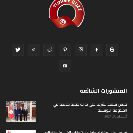
المنشورات الشائعة
قيس سعيّد يُشرف على بداية حقبة جديدة في
الحكومة التونسية
أغسطس 8, 2024
تونس على مفترق طرق: الانتخابات الرئاسية والتطلع