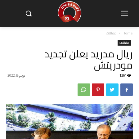
Home
مقالات
مقالات
ريال مدريد يعلن تجديد
مودريتش
1361
يونيو 8, 2022