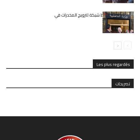
وزارة الداخلية تضبط شبكة لترويج المخدرات في
الملاهي الليلية
Les plus regardés
تصريحات