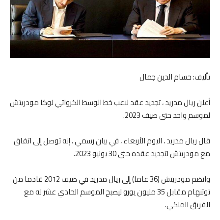
تأليف: حسام الدين جمال
أعلن ريال مدريد ، تجديد عقد لاعب خط الوسط الكرواتي لوكا مودريتش
لموسم واحد حتى صيف 2023.
قال ريال مدريد ، اليوم الأربعاء ، في بيان رسمي ، إنه توصل إلى اتفاق
مع مودريتش لتجديد عقده حتى 30 يونيو 2023.
وانضم مودريتش (36 عاما) إلى ريال مدريد في صيف 2012 قادما من
توتنهام مقابل 35 مليون يورو ليصبح الموسم الحادي عشر له مع
الفريق الملكي.