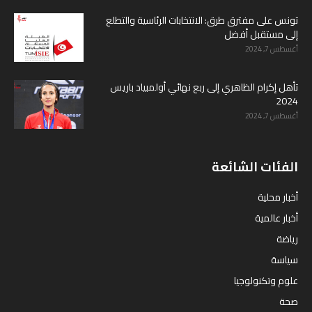
تونس على مفترق طرق: الانتخابات الرئاسية والتطلع
إلى مستقبل أفضل
أغسطس 7, 2024
تأهل إكرام الظاهري إلى ربع نهائي أولمبياد باريس
2024
أغسطس 7, 2024
الفئات الشائعة
أخبار محلية
أخبار عالمية
رياضة
سياسة
علوم وتكنولوجيا
صحة