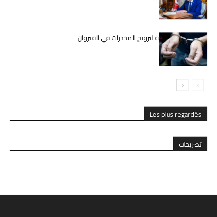
المعلمين
تفكيك شبكة دولية لترويج المخدرات في القيروان
Les plus regardés
تصريحات