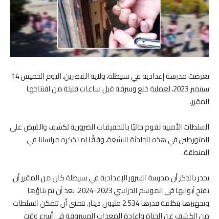
تعرضت مدرسة إعدادية في سبيطلة، ولاية القصرين، اليوم الخميس 14
سبتمبر 2023، لعملية خلع وسرقة قبل ساعات قليلة من افتتاحها
المقرر.
السلطات الأمنية تقوم حاليًا بالتحقيقات الضرورية لكشف والقبض على
المتورطين في هذه الحادثة البشعة، وفقًا لما ذكره مراسلنا في
المنطقة.
يجدر بالذكر أن مدرسة السرور الإعدادية في سبيطلة كان من المقرر أن
تفتح أبوابها في الموسم الدراسي 2023-2024، بعد أن تم بناؤها
وتجهيزها بتكلفة قدرها 2.534 مليون دينار. نتمنى أن تتمكن السلطات
من الكشف عن الجناة وإعادة المعدات المسروقة في أسرع وقت