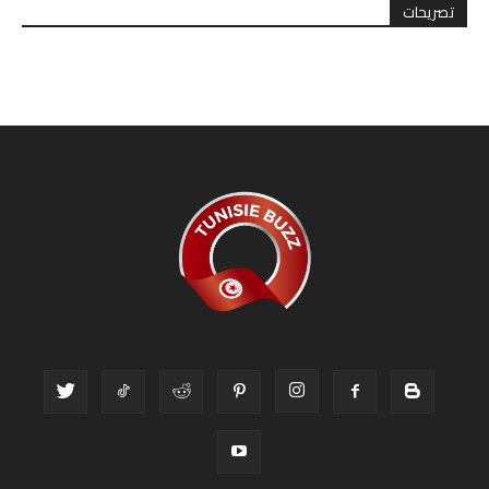
تصريحات