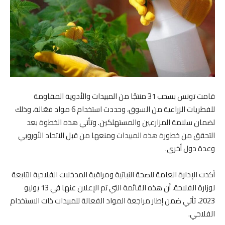
قامت تونس بسحب 31 منتجًا من المبيدات والأدوية المقاومة
للفطريات الزراعية من السوق، وحددت استخدام 6 مواد فعّالة، وذلك
لضمان سلامة المزارعين والمستهلكين. وتأتي هذه الخطوة بعد
التحقق من خطورة هذه المبيدات ومنعها من قبل الاتحاد الأوروبي
وعدة دول أخرى.
أكدت الإدارة العامة للصحة النباتية ومراقبة المدخلات الفلاحية التابعة
لوزارة الفلاحة، أن هذه القائمة التي تم الإعلان عنها في 13 يوليو
2023، تأتي ضمن إطار مراجعة المواد الفعالة للمبيدات ذات الاستخدام
الفلاحي.