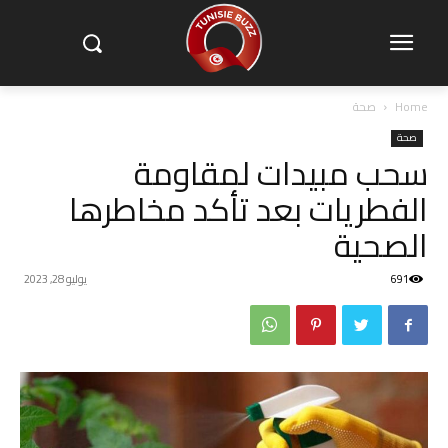
Home
صحة
صحة
سحب مبيدات لمقاومة
الفطريات بعد تأكد مخاطرها
الصحية
691
يوليو 28, 2023