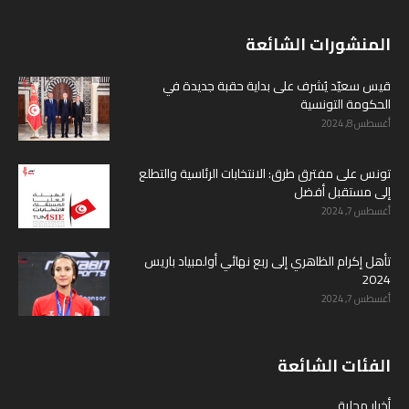
المنشورات الشائعة
قيس سعيّد يُشرف على بداية حقبة جديدة في
الحكومة التونسية
أغسطس 8, 2024
تونس على مفترق طرق: الانتخابات الرئاسية والتطلع
إلى مستقبل أفضل
أغسطس 7, 2024
تأهل إكرام الظاهري إلى ربع نهائي أولمبياد باريس
2024
أغسطس 7, 2024
الفئات الشائعة
أخبار محلية