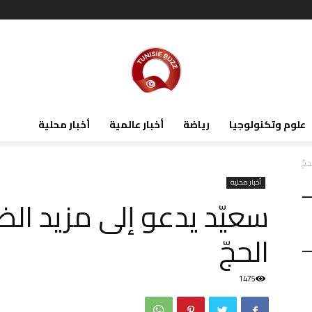
علوم وتكنولوجيا
رياضة
أخبار عالمية
أخبار محلية
حجّ
أخبار محلية
سعيّد يدعو إلى مزيد ال
الحجّ
1475