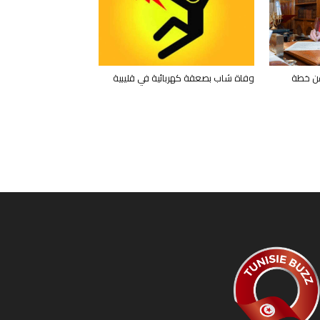
ن خطة
وفاة شاب بصعقة كهربائية في قليبية