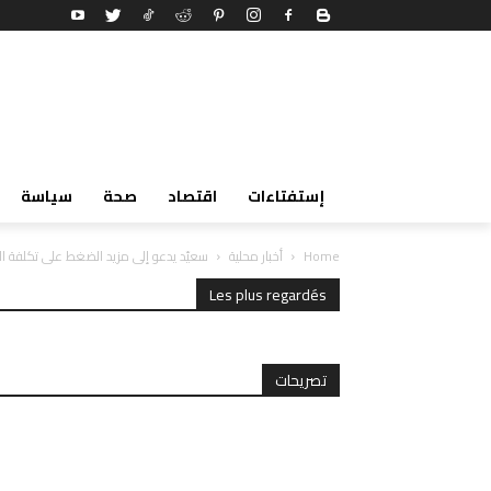
إستفتاءات
اقتصاد
صحة
سياسة
Home
أخبار محلية
سعيّد يدعو إلى مزيد الضغط على تكلفة ال
Les plus regardés
تصريحات