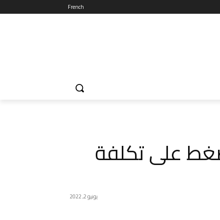
French
ضغط على تكلفة
يونيو 2, 2022