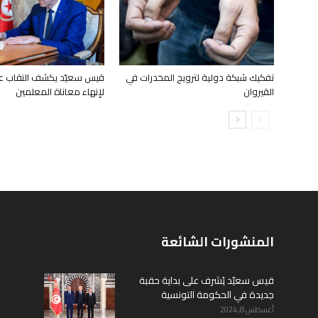
تفكيك شبكة دولية لترويج المخدرات في
قيس سعيّد يكشف النقاب ع
القيروان
لإنهاء معاناة المعلمين
المنشورات الشائعة
قيس سعيّد يُشرف على بداية حقبة
جديدة في الحكومة التونسية
أغسطس 8, 2024