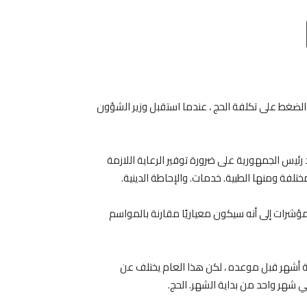
Email
T
لضغط على تكلفة الحج ، عندما استقبل وزير الشؤون
رئيس الجمهورية على ضرورة توفير الرعاية اللازمة
لفة ومنها الطبية. خدمات. والإحاطة الدينية.
مؤشرات إلى أنه سيكون معياريًا مقارنة بالمواسم
ثة أشهر قبل موعده ، لكن هذا العام يختلف عن
الي شهر واحد من بداية الشهر. الحج.