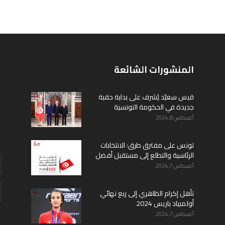
المنشورات الشائعة
قيس سعيّد يُشرف على بداية حقبة
جديدة في الحكومة التونسية
أغسطس 8, 2024
تونس على مفترق طرق: الانتخابات
الرئاسية والتطلع إلى مستقبل أفضل
أغسطس 7, 2024
تأهل إكرام الظاهري إلى ربع نهائي
أولمبياد باريس 2024
أغسطس 7, 2024