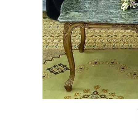
Email
T