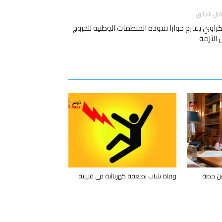
قال السابق
كراوي يقترح حوارا تقوده المنظمات الوطنية للخروج
الأزمة
ن خطة
وفاة شاب بصعقة كهربائية في قليبية