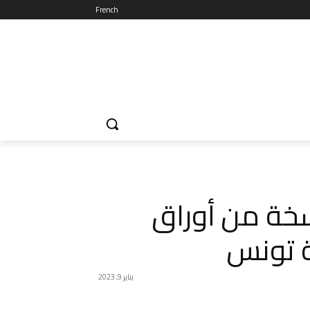
French
سخة من أوراق
ة تونس
يناير 9, 2023