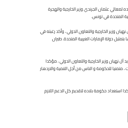
ه لمعالي عثمان الجرندي وزير الخارجية والهجرة
بية المتحدة في تونس.
نهيان وزير الخارجية والتعاون الدولي ، وأكد رغبته في
ا بتمثيل دولة الإمارات العربية المتحدة. طيران
د آل نهيان وزير الخارجية والتعاون الدولي ، مؤكدا
، متمنيا للحكومة و الناس من أجل التنمية والازدهار
كدا استعداد حكومة بلاده لتقديم كل الدعم اللازم
Email
T