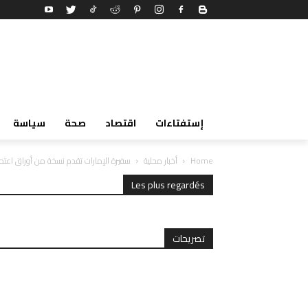
إستفتاءات
اقتصاد
صحة
سياسة
Home
أخبار محلية
سفيرة الإمارات تقدم نسخة من أوراق اعتما
Les plus regardés
تصريحات