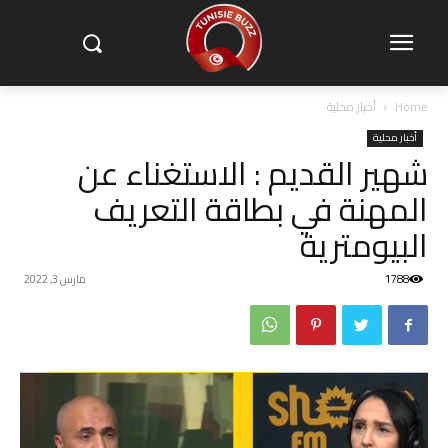
Home
أخبار محلية
أخبار محلية
شهير القديم : الاستغناء عن
المهنة في بطاقة التعريف
البيومترية
1788
مارس 3, 2022