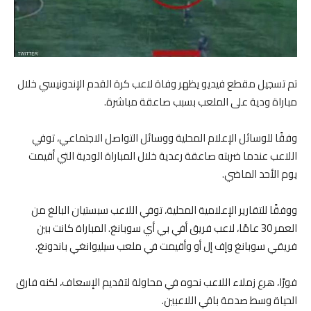
تم تسجيل مقطع فيديو يظهر وفاة لاعب كرة القدم الإندونيسي خلال
مباراة ودية على الملعب بسبب صاعقة مباشرة.
وفقًا للوسائل الإعلام المحلية ووسائل التواصل الاجتماعي، توفي
اللاعب عندما ضربته صاعقة رعدية خلال المباراة الودية التي أقيمت
يوم الأحد الماضي.
ووفقًا للتقارير الإعلامية المحلية، توفي اللاعب سبستيان البالغ من
العمر 30 عامًا، لاعب فريق أفي بي أي سوبانغ. المباراة كانت بين
فريقي سوبانغ وإف إل أو وأقيمت في ملعب سيليوانغي باندونغ.
فورًا، هرع زملاء اللاعب نحوه في محاولة لتقديم الإسعاف، لكنه فارق
الحياة وسط صدمة باقي اللاعبين.