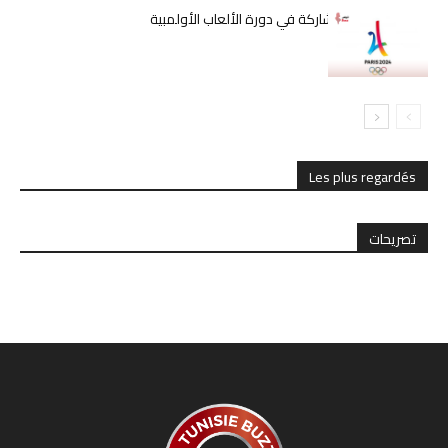
تونس تستعد للمشاركة في دورة الألعاب الأولمبية
باريس 2024
Les plus regardés
تصريحات