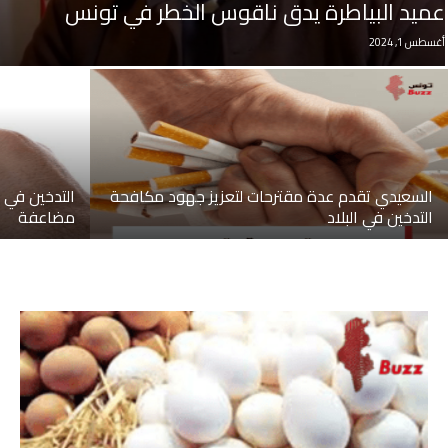
عميد البياطرة يدق ناقوس الخطر في تونس
أغسطس 1, 2024
السعيدي تقدم عدة مقترحات لتعزيز جهود مكافحة
التدخين في 
التدخين في البلاد
مضاعفة