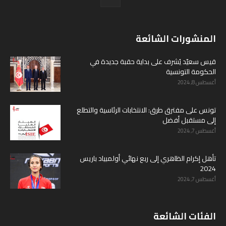
المنشورات الشائعة
قيس سعيّد يُشرف على بداية حقبة جديدة في
الحكومة التونسية
أغسطس 8, 2024
تونس على مفترق طرق: الانتخابات الرئاسية والتطلع
إلى مستقبل أفضل
أغسطس 7, 2024
تأهل إكرام الظاهري إلى ربع نهائي أولمبياد باريس
2024
أغسطس 7, 2024
الفئات الشائعة