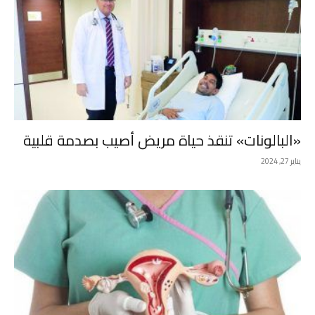
«البالونات» تنقذ حياة مريض أصيب بصدمة قلبية
يناير 27, 2024