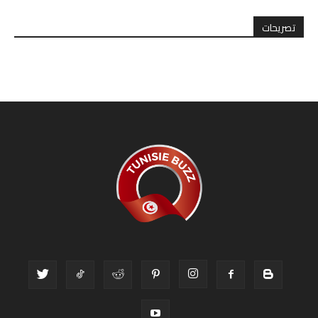
تصريحات