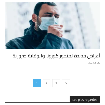
أعراض جديدة لمتحور كورونا والوقاية ضرورية
يناير 3, 2024
1
2
3
Les plus regardés