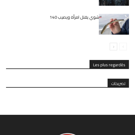
اليابان.. ثعبان بحر مشوي يقتل امرأة ويصيب 140
بالمرض
Les plus regardés
تصريحات