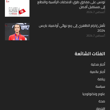
تونس على مفترق طرق: الانتخابات الرئاسية والتطلع
إلى مستقبل أفضل
أغسطس 7, 2024
تأهل إكرام الظاهري إلى ربع نهائي أولمبياد باريس
2024
أغسطس 7, 2024
الفئات الشائعة
أخبار محلية
أخبار عالمية
رياضة
سياسة
علوم وتكنولوجيا
صحة
اقتصاد