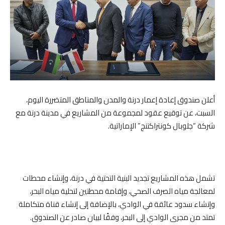
أعلن صندوق إعادة إعمار درنة والمدن والمناطق المتضررة اليوم،
السبت، عن توقيع عقود لمجموعة من المشاريع في مدينة درنة مع
شركة “جلوبال كونتراكتنج” الإماراتية.
تشمل هذه المشاريع تجديد البنية التحتية في درنة، وإنشاء محطات
لمعالجة مياه الصرف الصحي، وإقامة محطتين لتحلية مياه البحر،
وإنشاء سدود عائقة في الوادي، بالإضافة إلى إنشاء قناة متكاملة
تمتد من مجرى الوادي إلى البحر، وفقًا لبيان صادر عن الصندوق.