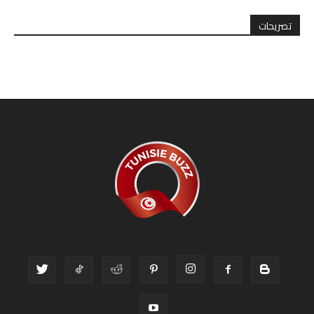
تصريحات