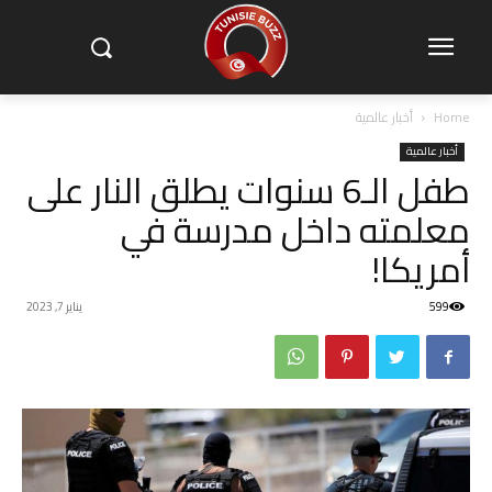
Home
أخبار عالمية
أخبار عالمية
طفل الـ6 سنوات يطلق النار على
معلمته داخل مدرسة في
أمريكا!
599
يناير 7, 2023