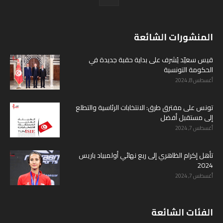
المنشورات الشائعة
قيس سعيّد يُشرف على بداية حقبة جديدة في
الحكومة التونسية
أغسطس 8, 2024
تونس على مفترق طرق: الانتخابات الرئاسية والتطلع
إلى مستقبل أفضل
أغسطس 7, 2024
تأهل إكرام الظاهري إلى ربع نهائي أولمبياد باريس
2024
أغسطس 7, 2024
الفئات الشائعة