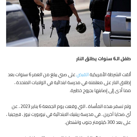
طفل الـ6 سنوات يطلق النار
ألقت الشرطة الأمريكية
القبض
على صبي يبلغ من العمر 6 سنوات بعد
إطلاق النار على معلمته في مدرسة ابتدائية في الولايات المتحدة ،
مما أدى إلى إصابتها بجروح خطيرة.
ولم تسفر هذه المأساة ، التي وقعت يوم الجمعة 6 يناير 2023 ، عن
أي ضحايا آخرين ، في مدرسة ريتنيك الابتدائية في نيوبورت نيوز ، فيرجينيا ،
على بعد 300 كيلومتر جنوب واشنطن.