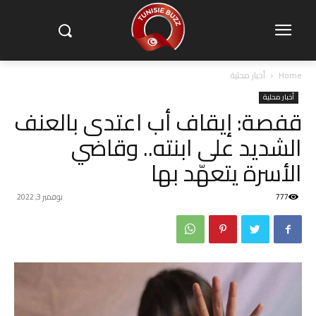
Home
أخبار محلية
أخبار محلية
قفصة: إيقاف أب اعتدى بالعنف
الشديد على ابنته.. وقاضي
الأسرة يتعهّد بها
777
نوفمبر 3, 2022