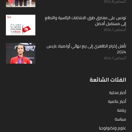
أغسطس 8, 2024
تونس على مفترق طرق: الانتخابات الرئاسية والتطلع
إلى مستقبل أفضل
أغسطس 7, 2024
تأهل إكرام الظاهري إلى ربع نهائي أولمبياد باريس
2024
أغسطس 7, 2024
الفئات الشائعة
أخبار محلية
أخبار عالمية
رياضة
سياسة
علوم وتكنولوجيا