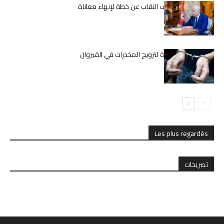
قيس سعيّد يكشف النقاب عن خطة لإنهاء معاناة
المعلمين
تفكيك شبكة دولية لترويج المخدرات في القيروان
Les plus regardés
تصريحات