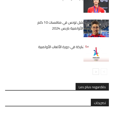
2024
الجوادي يستعد لتمثيل تونس في منافسات 10 كلم
سباحة في الألعاب الأولمبية باريس 2024
تونس تستعد للمشاركة في دورة الألعاب الأولمبية
باريس 2024
Les plus regardés
تصريحات