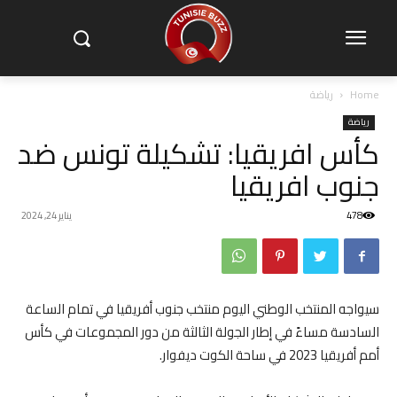
Home
رياضة
رياضة
كأس افريقيا: تشكيلة تونس ضد
جنوب افريقيا
478
يناير 24, 2024
سيواجه المنتخب الوطني اليوم منتخب جنوب أفريقيا في تمام الساعة
السادسة مساءً في إطار الجولة الثالثة من دور المجموعات في كأس
أمم أفريقيا 2023 في ساحة الكوت ديفوار.