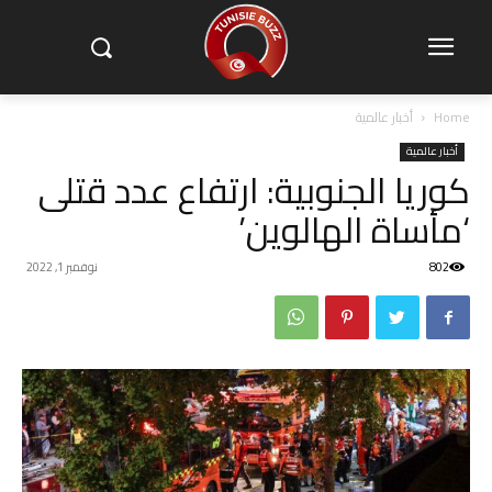
Home
أخبار عالمية
أخبار عالمية
كوريا الجنوبية: ارتفاع عدد قتلى
‘مأساة الهالوين’
802
نوفمبر 1, 2022