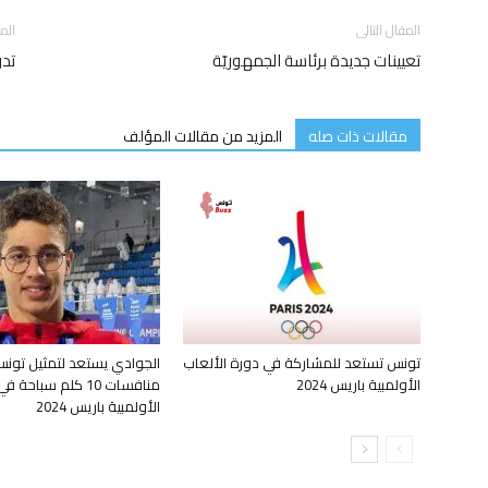
المقال التالى
الم
تعيينات جديدة برئاسة الجمهوريّة
تدر
مقالات ذات صله
المزيد من مقالات المؤلف
تونس تستعد للمشاركة في دورة الألعاب
الجوادي يستعد لتمثيل تون
الأولمبية باريس 2024
منافسات 10 كلم سباحة
الأولمبية باريس 2024