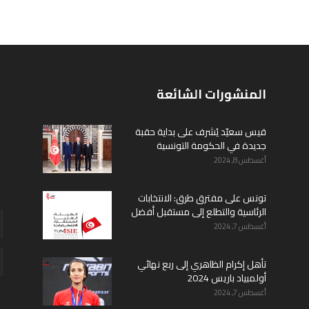
المنشورات الشائعة
قيس سعيّد يُشرف على بداية حقبة
جديدة في الحكومة التونسية
أغسطس 8, 2024
تونس على مفترق طرق: الانتخابات
الرئاسية والتطلع إلى مستقبل أفضل
أغسطس 7, 2024
تأهل إكرام الظاهري إلى ربع نهائي
أولمبياد باريس 2024
أغسطس 7, 2024