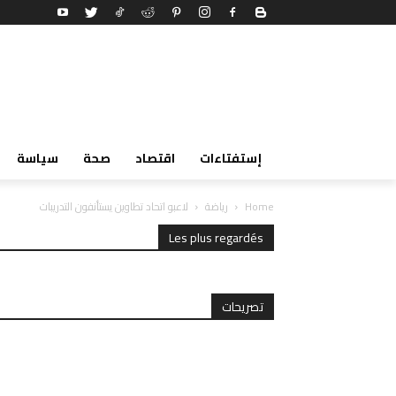
إستفتاءات
اقتصاد
صحة
سياسة
Home
رياضة
لاعبو اتحاد تطاوين يستأنفون التدريبات
Les plus regardés
تصريحات