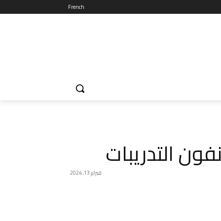
French
فون التدريبات
فبراير 13, 2024