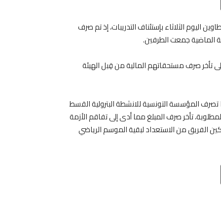
Email
T
وين اليوم الثلاثاء بإستئناف التدريبات، إذ تم صرف
لة الماضية جمعت الطرفين.
لى تأخر صرف مستحقاتهم المالية من قِبل الهيئة
 تصرف المؤسسة التونسية للانشطة البترولية القسط
مطلوبة، تأخر صرف المبلغ مما أدى إلى تفاقم الأزمة
ن الفريق من الاستعداد لبقية الموسم الرياضي
Email
T