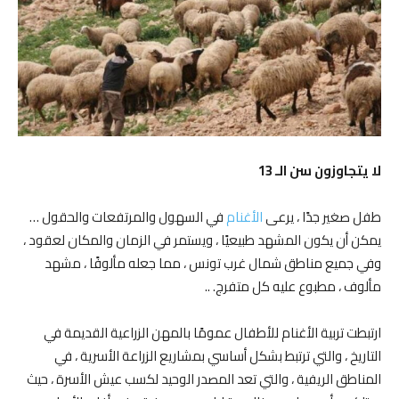
لا يتجاوزون سن الـ 13
طفل صغير جدًا ، يرعى
الأغنام
في السهول والمرتفعات والحقول …
يمكن أن يكون المشهد طبيعيًا ، ويستمر في الزمان والمكان لعقود ،
وفي جميع مناطق شمال غرب تونس ، مما جعله مألوفًا ، مشهد
مألوف ، مطبوع عليه كل متفرج. ..
ارتبطت تربية الأغنام للأطفال عمومًا بالمهن الزراعية القديمة في
التاريخ ، والتي ترتبط بشكل أساسي بمشاريع الزراعة الأسرية ، في
المناطق الريفية ، والتي تعد المصدر الوحيد لكسب عيش الأسرة ، حيث