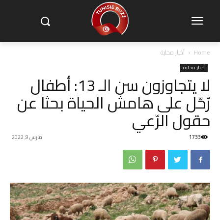
Home
أخبار محلية
أخبار محلية
لا يتجاوزون سن الـ 13: أطفال
رُحّل على هامش الحياة بحثا عن
حقول الرّعي
1733
مارس 9, 2022