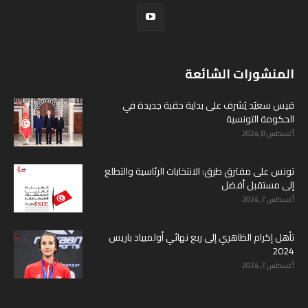
المنشورات الشائعة
قيس سعيّد يُشرف على بداية حقبة جديدة في
الحكومة التونسية
أغسطس 8, 2024
تونس على مفترق طرق: الانتخابات الرئاسية والتطلع
إلى مستقبل أفضل
أغسطس 7, 2024
تأهل إكرام الظاهري إلى ربع نهائي أولمبياد باريس
2024
أغسطس 7, 2024