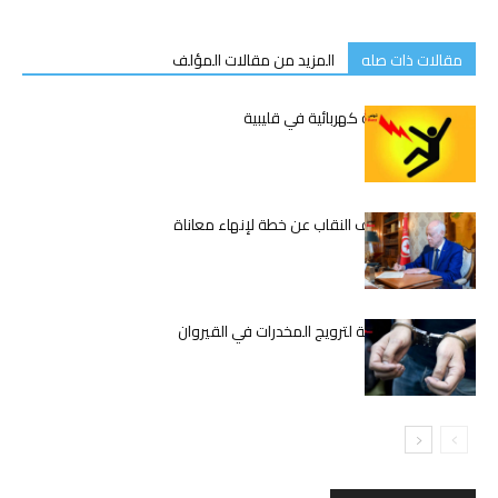
مقالات ذات صله
المزيد من مقالات المؤلف
وفاة شاب بصعقة كهربائية في قليبية
قيس سعيّد يكشف النقاب عن خطة لإنهاء معاناة
المعلمين
تفكيك شبكة دولية لترويج المخدرات في القيروان