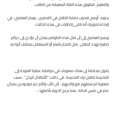
والتعليم ، لتطويق هذه الفئة الضعيفة من الطلاب.
بدوره ، أوضح مندوب حماية الطفل في القصرين ، بوبكر العباسي ، في
إفادته لموزيك أنه تلقى إخطارات في هذه الحالات.
ويشير العباسي إلى أن مثل هذه الظواهر يمكن أن تؤدي إلى جرائم
خطيرة تهدد الطفل ، مثل الاتجار بالبشر أو الاستغلال بمختلف أنواعه.
يقول محققنا إن هناك صعوبات في مرافقة عملية العودة إلى
المدرسة لطفل ترك المدرسة ، في حالات “الأطفال الرحل” ، بسبب
صعوبة لم شملهم مع والديهم. ، لأن الأب والأم غير موجودين بشكل
عام في نفس الحالة ، مما يزعج الدورة بأكملها …