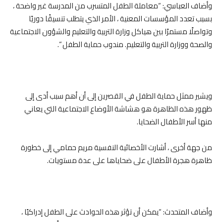
وأضاف العباسي: “معاملة الطفل المتسرب من المدرسة غير واضحة ،
بسبب تعدد المؤسسات المعنية ، الأمر الذي يتطلب تنسيقًا دوريًا
وتواصلًا مستمرًا بين هياكل وزارة التربية والتعليم والشؤون الاجتماعية
والصحة ووزارة التربية والتعليم. مندوب حماية الطفل “.
ويشير ممثل حماية الطفل في القصرين إلى أن أهم سبب أدى إلى
ظهور هذه الظاهرة هو هشاشة الأوضاع الاجتماعية التي يعاني
منها أسر الأطفال الضحايا.
من جهة أخرى ، أشارت الأخصائية النفسية مريم حمامي إلى خطورة
ظاهرة هجرة الأطفال على ضحاياها على عدة مستويات.
وأضاف المتحدث: “يمكن أن تؤثر هذه الحوادث على الطفل إدراكيًا ،