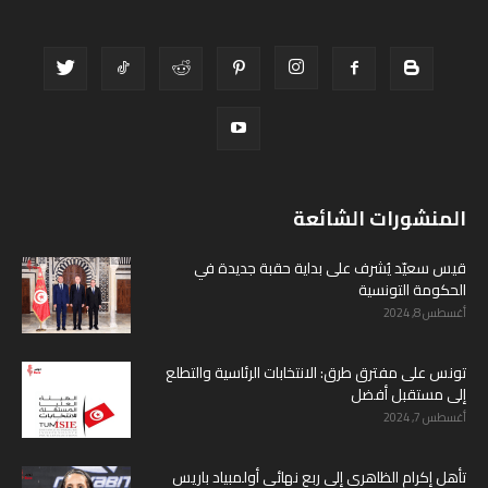
المنشورات الشائعة
قيس سعيّد يُشرف على بداية حقبة جديدة في
الحكومة التونسية
أغسطس 8, 2024
تونس على مفترق طرق: الانتخابات الرئاسية والتطلع
إلى مستقبل أفضل
أغسطس 7, 2024
تأهل إكرام الظاهري إلى ربع نهائي أولمبياد باريس