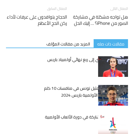
المقال التالى
المقال السابق
هل تواجه مشكلة في مشاركة
الحجاج يتوافدون على عرفات لأداء
الصور من iPhone؟ … إليك الحل
ركن الحج الأعظم
مقالات ذات صله
المزيد من مقالات المؤلف
تأهل إكرام الظاهري إلى ربع نهائي أولمبياد باريس
2024
الجوادي يستعد لتمثيل تونس في منافسات 10 كلم
سباحة في الألعاب الأولمبية باريس 2024
تونس تستعد للمشاركة في دورة الألعاب الأولمبية
باريس 2024