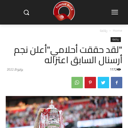
Home
رياضة
رياضة
"لقد حققت أحلامي"أعلن نجم
أرسنال السابق اعتزاله
1172
يوليو 8, 2022