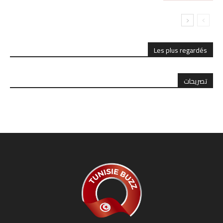
Les plus regardés
تصريحات