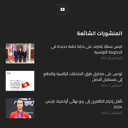
المنشورات الشائعة
قيس سعيّد يُشرف على بداية حقبة جديدة في
الحكومة التونسية
أغسطس 8, 2024
تونس على مفترق طرق: الانتخابات الرئاسية والتطلع
إلى مستقبل أفضل
أغسطس 7, 2024
تأهل إكرام الظاهري إلى ربع نهائي أولمبياد باريس
2024
أغسطس 7, 2024