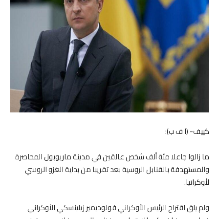
كييف- (ا ف ب):
ما زالوا جاعلا مئة ألف شخص عالقين في مدينة ماريوبول المحاصرة
والمستهدفة بالقنابل الروسية بعد تقريبا من بداية الغزو الروسي
لأوكرانيا.
ولم يلق اقتراح الرئيس الأوكراني فولوديمير زيلينسكي الأوكراني