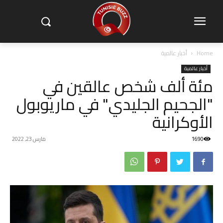
Home
أخبار عالمية
أخبار عالمية
مئة ألف شخص عالقين في
"الجحيم الجليدي" في ماريوبول
الأوكرانية
1690
مارس 23, 2022