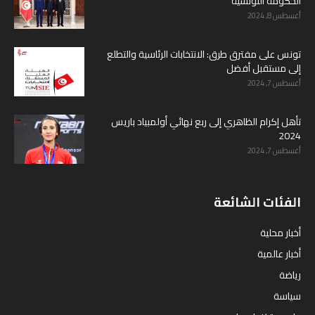
الحكومة التونسية
أغسطس 8, 2024
تونس على مفترق طرق: الانتخابات الرئاسية والتطلع
إلى مستقبل أفضل
أغسطس 7, 2024
تأهل إكرام الظاهري إلى ربع نهائي أولمبياد باريس
2024
أغسطس 7, 2024
الفئات الشائعة
أخبار محلية
أخبار عالمية
رياضة
سياسة