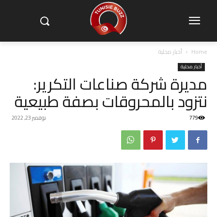
Home
أخبار محلية
أخبار محلية
مديرة شركة صناعات التكرير:
نتزود بالمحروقات بصفة طبيعية‎‎
779
نوفمبر 23, 2022