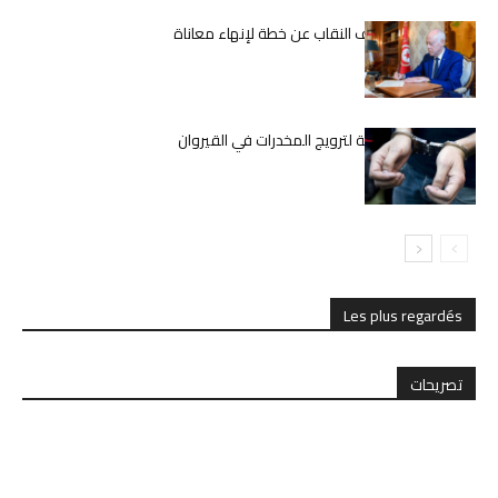
قيس سعيّد يكشف النقاب عن خطة لإنهاء معاناة
المعلمين
تفكيك شبكة دولية لترويج المخدرات في القيروان
Les plus regardés
تصريحات